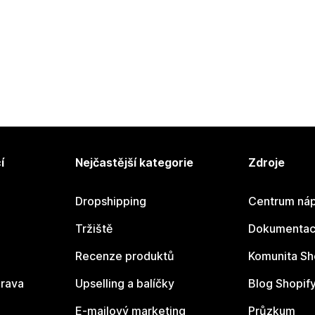
í
Nejčastější kategorie
Zdroje
Dropshipping
Centrum náp
Tržiště
Dokumentace
Recenze produktů
Komunita Sh
rava
Upselling a balíčky
Blog Shopif
E-mailový marketing
Průzkum