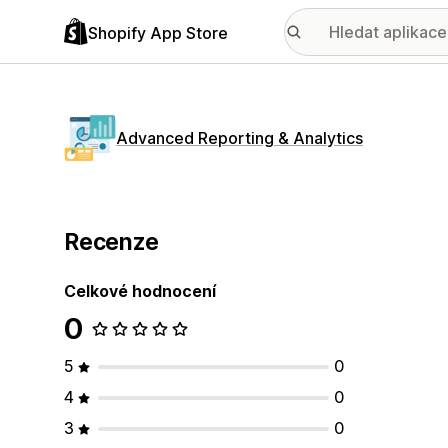
Shopify App Store
Advanced Reporting & Analytics
Recenze
Celkové hodnocení
0
5
0
4
0
3
0