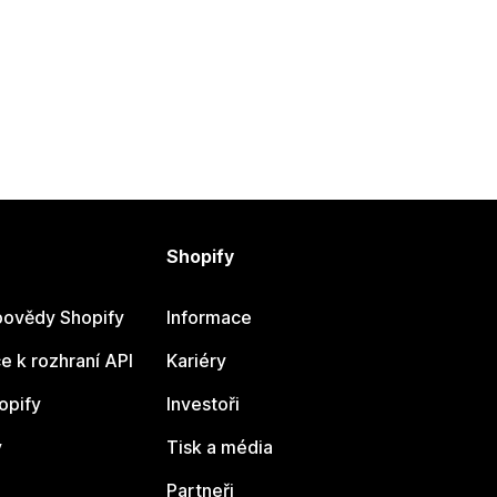
Shopify
ovědy Shopify
Informace
 k rozhraní API
Kariéry
opify
Investoři
y
Tisk a média
Partneři