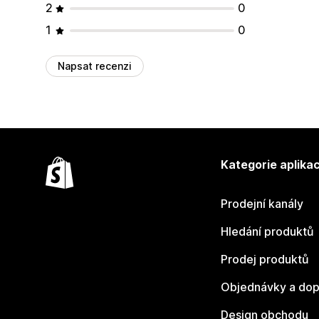
2
0
1
0
Napsat recenzi
Kategorie aplikac
Prodejní kanály
Hledání produktů
Prodej produktů
Objednávky a dop
Design obchodu