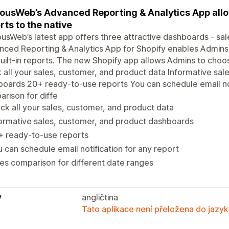
ousWeb’s Advanced Reporting & Analytics App all
rts to the native
usWeb’s latest app offers three attractive dashboards - sa
ced Reporting & Analytics App for Shopify enables Admins t
uilt-in reports. The new Shopify app allows Admins to choose
 all your sales, customer, and product data Informative sal
oards 20+ ready-to-use reports You can schedule email not
rison for diffe
ck all your sales, customer, and product data
ormative sales, customer, and product dashboards
+ ready-to-use reports
 can schedule email notification for any report
es comparison for different date ranges
y
angličtina
Tato aplikace není přeložena do jazyk