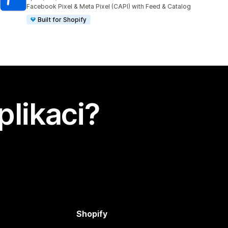
Celkový počet recenzí: 175
Facebook Pixel & Meta Pixel (CAPI) with Feed & Catalog
Built for Shopify
plikaci?
Shopify