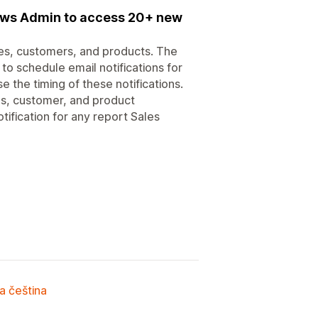
ows Admin to access 20+ new
les, customers, and products. The
o schedule email notifications for
 the timing of these notifications.
es, customer, and product
ification for any report Sales
a čeština