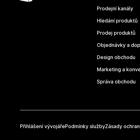
Prodejní kanály
Hledání produktů
Prodej produktů
Objednávky a dop
Design obchodu
Marketing a konv
Správa obchodu
Přihlášení vývojáře
Podmínky služby
Zásady ochran