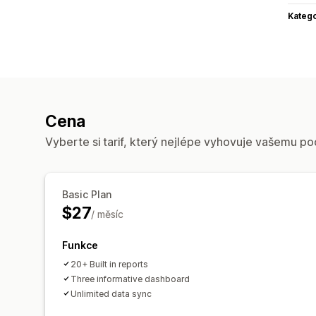
Katego
Cena
Vyberte si tarif, který nejlépe vyhovuje vašemu po
Basic Plan
$27
/ měsíc
Funkce
20+ Built in reports
Three informative dashboard
Unlimited data sync