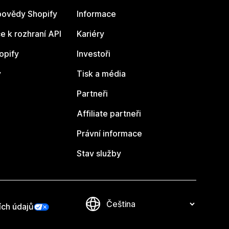
ovědy Shopify
Informace
 k rozhraní API
Kariéry
opify
Investoři
y
Tisk a média
Partneři
Affiliate partneři
Právní informace
Stav služby
ích údajů