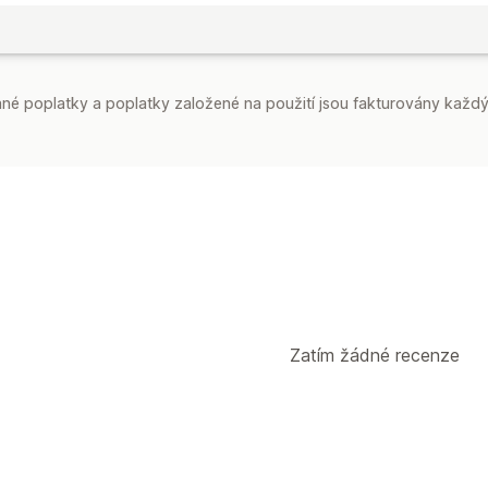
é poplatky a poplatky založené na použití jsou fakturovány každý
Zatím žádné recenze