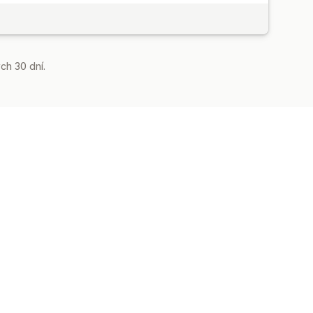
ch 30 dní.