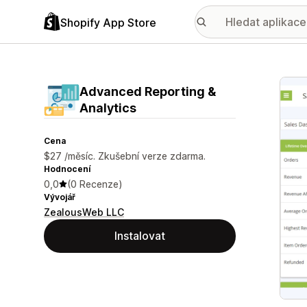
Shopify App Store
Galer
Advanced Reporting &
Analytics
Cena
$27 /měsíc. Zkušební verze zdarma.
Hodnocení
0,0
(0 Recenze)
Vývojář
ZealousWeb LLC
Instalovat