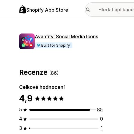
Shopify App Store
Avantify: Social Media Icons
Built for Shopify
Recenze
(86)
Celkové hodnocení
4,9
5
85
4
0
3
1