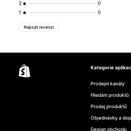
2
0
1
0
Napsat recenzi
Kategorie aplikac
Prodejní kanály
Hledání produktů
Prodej produktů
Objednávky a dop
Design obchodu