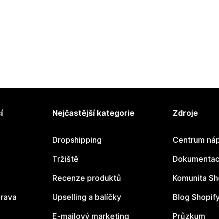
í
Nejčastější kategorie
Zdroje
Dropshipping
Centrum náp
Tržiště
Dokumentace
Recenze produktů
Komunita Sh
rava
Upselling a balíčky
Blog Shopif
E-mailový marketing
Průzkum