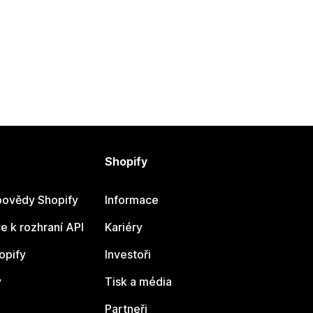
Shopify
ovědy Shopify
Informace
 k rozhraní API
Kariéry
opify
Investoři
y
Tisk a média
Partneři