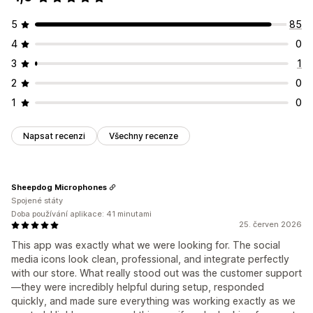
5
85
4
0
3
1
2
0
1
0
Napsat recenzi
Všechny recenze
Sheepdog Microphones
Spojené státy
Doba používání aplikace: 41 minutami
25. červen 2026
This app was exactly what we were looking for. The social
media icons look clean, professional, and integrate perfectly
with our store. What really stood out was the customer support
—they were incredibly helpful during setup, responded
quickly, and made sure everything was working exactly as we