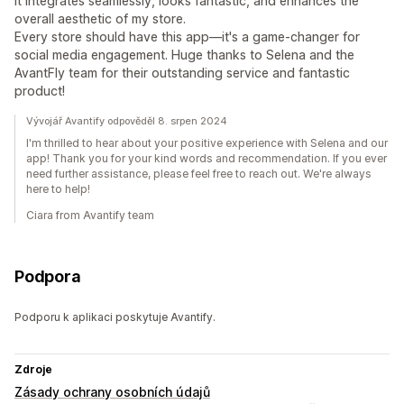
It integrates seamlessly, looks fantastic, and enhances the
overall aesthetic of my store.
Every store should have this app—it's a game-changer for
social media engagement. Huge thanks to Selena and the
AvantFly team for their outstanding service and fantastic
product!
Vývojář Avantify odpověděl 8. srpen 2024
I'm thrilled to hear about your positive experience with Selena and our
app! Thank you for your kind words and recommendation. If you ever
need further assistance, please feel free to reach out. We're always
here to help!
Ciara from Avantify team
Podpora
Podporu k aplikaci poskytuje Avantify.
Zdroje
Zásady ochrany osobních údajů