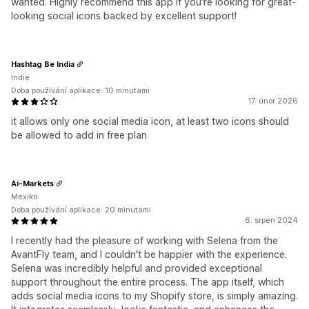
wanted. Highly recommend this app if you're looking for great-
looking social icons backed by excellent support!
Hashtag Be India
Indie
Doba používání aplikace: 10 minutami
17. únor 2026
it allows only one social media icon, at least two icons should
be allowed to add in free plan
Ai-Markets
Mexiko
Doba používání aplikace: 20 minutami
6. srpen 2024
I recently had the pleasure of working with Selena from the
AvantFly team, and I couldn't be happier with the experience.
Selena was incredibly helpful and provided exceptional
support throughout the entire process. The app itself, which
adds social media icons to my Shopify store, is simply amazing.