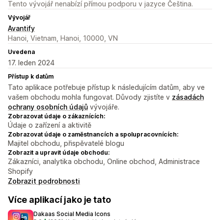
Tento vývojář nenabízí přímou podporu v jazyce Čeština.
Vývojář
Avantify
Hanoi, Vietnam, Hanoi, 10000, VN
Uvedena
17. leden 2024
Přístup k datům
Tato aplikace potřebuje přístup k následujícím datům, aby ve
vašem obchodu mohla fungovat. Důvody zjistíte v
zásadách
ochrany osobních údajů
vývojáře.
Zobrazovat údaje o zákaznících:
Údaje o zařízení a aktivitě
Zobrazovat údaje o zaměstnancích a spolupracovnících:
Majitel obchodu, přispěvatelé blogu
Zobrazit a upravit údaje obchodu:
Zákazníci, analytika obchodu, Online obchod, Administrace
Shopify
Zobrazit podrobnosti
Více aplikací jako je tato
Dakaas Social Media Icons