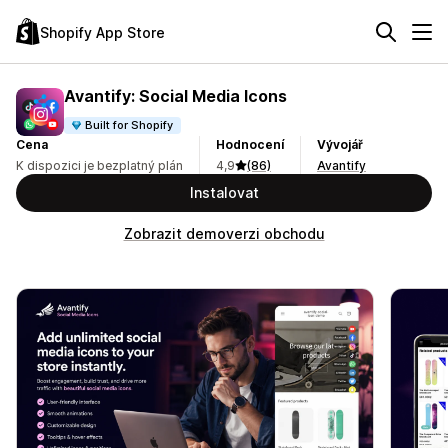
Shopify App Store
Avantify: Social Media Icons
Built for Shopify
Cena
Hodnocení
Vývojář
K dispozici je bezplatný plán
4,9
(86)
Avantify
Instalovat
Zobrazit demoverzi obchodu