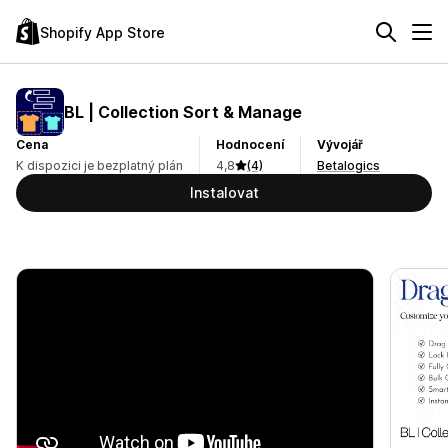
Shopify App Store
BL | Collection Sort & Manage
Cena
Hodnocení
Vývojář
K dispozici je bezplatný plán
4,8
(4)
Betalogics
Instalovat