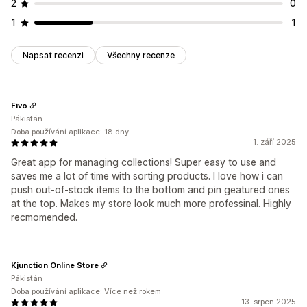
2
0
1
1
Napsat recenzi
Všechny recenze
Fivo
Pákistán
Doba používání aplikace: 18 dny
1. září 2025
Great app for managing collections! Super easy to use and
saves me a lot of time with sorting products. I love how i can
push out-of-stock items to the bottom and pin geatured ones
at the top. Makes my store look much more professinal. Highly
recmomended.
Kjunction Online Store
Pákistán
Doba používání aplikace: Více než rokem
13. srpen 2025