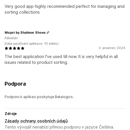
Very good app highly recommended perfect for managing and
sorting collections
Mojari by Shalimar Shoes
Pákistán
Doba používání aplikace: 10 měsíci
3. prosinec 2024
The best application I've used till now. It is very helpful in all
issues related to product sorting.
Podpora
Podporu k aplikaci poskytuje Betalogics.
Zdroje
Zásady ochrany osobních údajů
Tento vývojář nenabízí přímou podporu v jazyce Čeština.