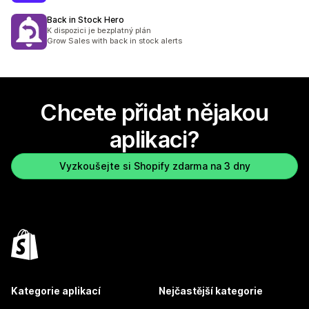
Back in Stock Hero
K dispozici je bezplatný plán
Grow Sales with back in stock alerts
Chcete přidat nějakou
aplikaci?
Vyzkoušejte si Shopify zdarma na 3 dny
Kategorie aplikací
Nejčastější kategorie