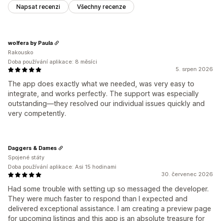
Napsat recenzi
Všechny recenze
wolfera by Paula
Rakousko
Doba používání aplikace: 8 měsíci
5. srpen 2026
The app does exactly what we needed, was very easy to
integrate, and works perfectly. The support was especially
outstanding—they resolved our individual issues quickly and
very competently.
Daggers & Dames
Spojené státy
Doba používání aplikace: Asi 15 hodinami
30. červenec 2026
Had some trouble with setting up so messaged the developer.
They were much faster to respond than I expected and
delivered exceptional assistance. I am creating a preview page
for upcoming listings and this app is an absolute treasure for