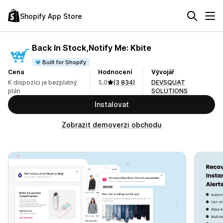
Shopify App Store
Back In Stock,Notify Me: Kbite
Built for Shopify
Cena
Hodnocení
Vývojář
K dispozici je bezplatný
5,0
(3 834)
DEVSQUAT
plán
SOLUTIONS
Instalovat
Zobrazit demoverzi obchodu