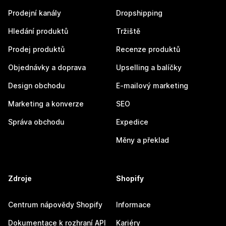
Prodejní kanály
Dropshipping
Hledání produktů
Tržiště
Prodej produktů
Recenze produktů
Objednávky a doprava
Upselling a balíčky
Design obchodu
E-mailový marketing
Marketing a konverze
SEO
Správa obchodu
Expedice
Měny a překlad
Zdroje
Shopify
Centrum nápovědy Shopify
Informace
Dokumentace k rozhraní API
Kariéry