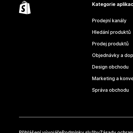
Kategorie aplikac
Prodejní kanály
Hledání produktů
Prodej produktů
Objednávky a dop
Design obchodu
Marketing a konv
Správa obchodu
Přihlášení vývojáře
Podmínky služby
Zásady ochran