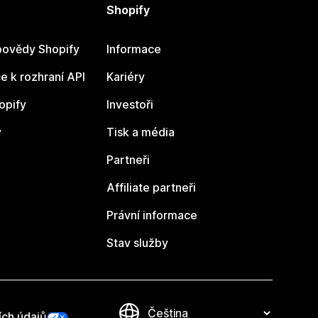
Shopify
ovědy Shopify
Informace
 k rozhraní API
Kariéry
opify
Investoři
y
Tisk a média
Partneři
Affiliate partneři
Právní informace
Stav služby
ích údajů