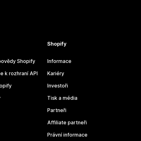
Shopify
ovědy Shopify
Informace
 k rozhraní API
Kariéry
opify
Investoři
y
Tisk a média
Partneři
Affiliate partneři
Právní informace