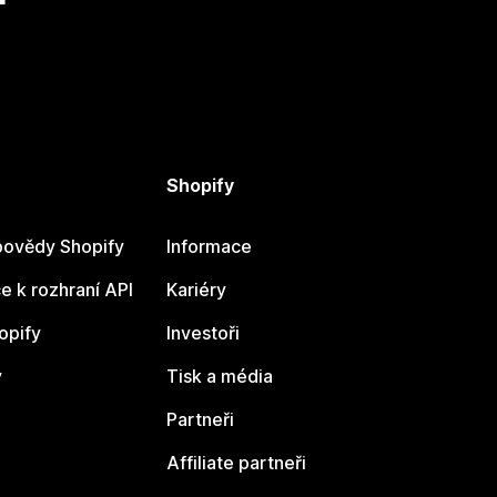
Shopify
ovědy Shopify
Informace
 k rozhraní API
Kariéry
opify
Investoři
y
Tisk a média
Partneři
Affiliate partneři