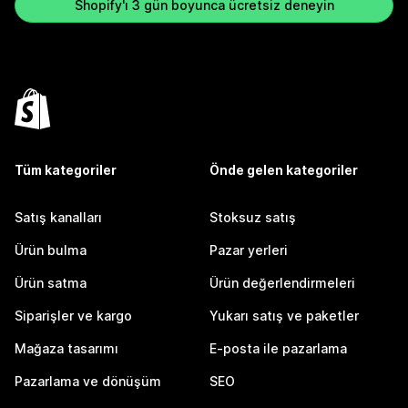
Shopify'ı 3 gün boyunca ücretsiz deneyin
Tüm kategoriler
Önde gelen kategoriler
Satış kanalları
Stoksuz satış
Ürün bulma
Pazar yerleri
Ürün satma
Ürün değerlendirmeleri
Siparişler ve kargo
Yukarı satış ve paketler
Mağaza tasarımı
E-posta ile pazarlama
Pazarlama ve dönüşüm
SEO