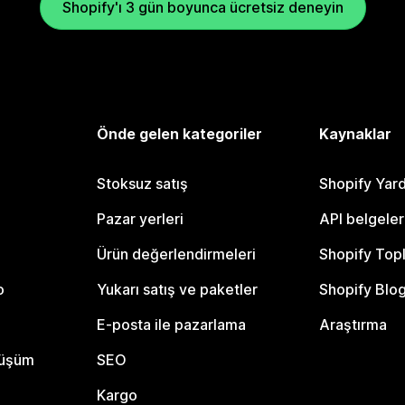
Shopify'ı 3 gün boyunca ücretsiz deneyin
Önde gelen kategoriler
Kaynaklar
Stoksuz satış
Shopify Yar
Pazar yerleri
API belgeler
Ürün değerlendirmeleri
Shopify Top
o
Yukarı satış ve paketler
Shopify Blo
E-posta ile pazarlama
Araştırma
nüşüm
SEO
Kargo