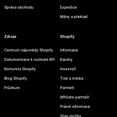
Správa obchodu
Expedice
Měny a překlad
Zdroje
Shopify
Centrum nápovědy Shopify
Informace
Dokumentace k rozhraní API
Kariéry
Komunita Shopify
Investoři
Blog Shopify
Tisk a média
Průzkum
Partneři
Affiliate partneři
Právní informace
Stav služby