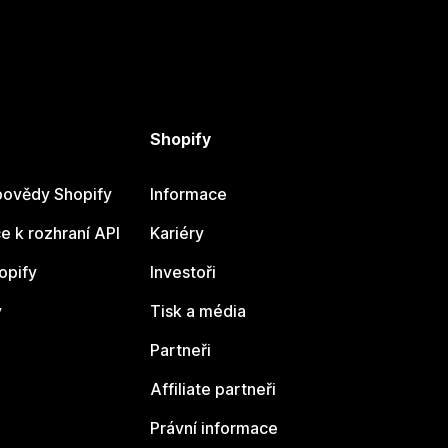
Shopify
ovědy Shopify
Informace
 k rozhraní API
Kariéry
opify
Investoři
y
Tisk a média
Partneři
Affiliate partneři
Právní informace