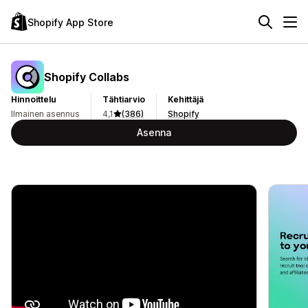
Shopify App Store
Shopify Collabs
Hinnoittelu
Tähtiarvio
Kehittäjä
Ilmainen asennus
4,1
(386)
Shopify
Asenna