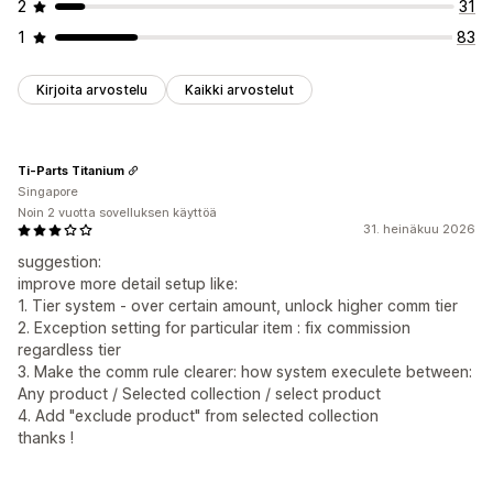
2
31
1
83
Kirjoita arvostelu
Kaikki arvostelut
Ti-Parts Titanium
Singapore
Noin 2 vuotta sovelluksen käyttöä
31. heinäkuu 2026
suggestion:
improve more detail setup like:
1. Tier system - over certain amount, unlock higher comm tier
2. Exception setting for particular item : fix commission
regardless tier
3. Make the comm rule clearer: how system execulete between:
Any product / Selected collection / select product
4. Add "exclude product" from selected collection
thanks !