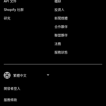
API 文件
職缺
Shopify 社群
投資人
研究
新聞媒體
合作夥伴
聯盟夥伴
法務
服務狀態
開發者登入
服務條款