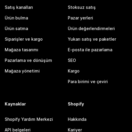
Satış kanalları
Stoksuz satış
Ürün bulma
Pazar yerleri
Ürün satma
Ürün değerlendirmeleri
Siparişler ve kargo
Yukarı satış ve paketler
Mağaza tasarımı
E-posta ile pazarlama
Pazarlama ve dönüşüm
SEO
Mağaza yönetimi
Kargo
Para birimi ve çeviri
Kaynaklar
Shopify
Shopify Yardım Merkezi
Hakkında
API belgeleri
Kariyer