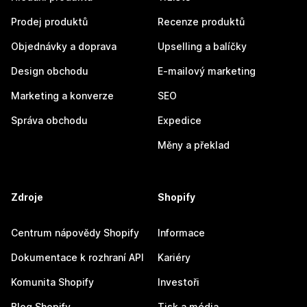
Prodej produktů
Recenze produktů
Objednávky a doprava
Upselling a balíčky
Design obchodu
E-mailový marketing
Marketing a konverze
SEO
Správa obchodu
Expedice
Měny a překlad
Zdroje
Shopify
Centrum nápovědy Shopify
Informace
Dokumentace k rozhraní API
Kariéry
Komunita Shopify
Investoři
Blog Shopify
Tisk a média