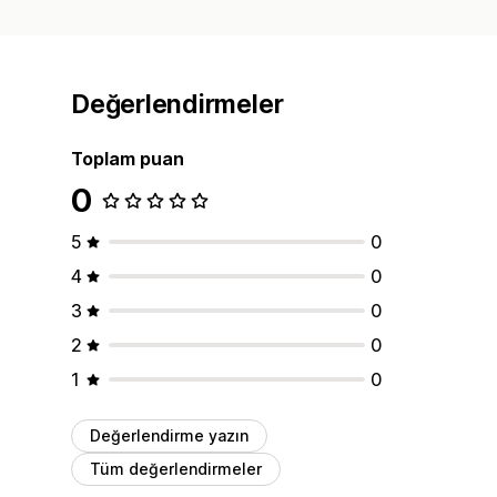
Değerlendirmeler
Toplam puan
0
5
0
4
0
3
0
2
0
1
0
Değerlendirme yazın
Tüm değerlendirmeler