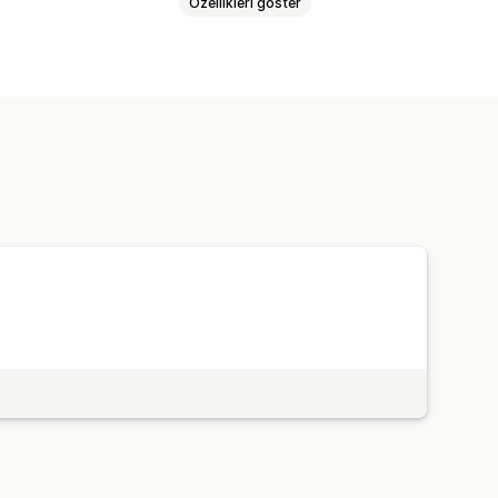
Özellikleri göster
arı