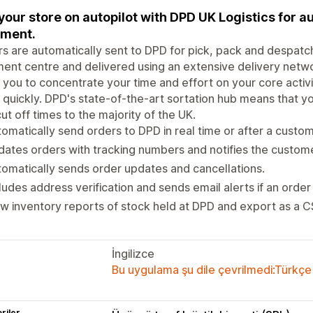
your store on autopilot with DPD UK Logistics for
ilment.
s are automatically sent to DPD for pick, pack and despatch
lment centre and delivered using an extensive delivery netwo
 you to concentrate your time and effort on your core activ
quickly. DPD's state-of-the-art sortation hub means that y
cut off times to the majority of the UK.
omatically send orders to DPD in real time or after a custo
ates orders with tracking numbers and notifies the custome
omatically sends order updates and cancellations.
ludes address verification and sends email alerts if an order 
w inventory reports of stock held at DPD and export as a C
İngilizce
Bu uygulama şu dile çevrilmedi:Türkçe
riler