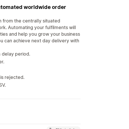
 automated worldwide order
 from the centrally situated
rk. Automating your fulfilments will
ities and help you grow your business
ou can achieve next day delivery with
m delay period.
r.
is rejected.
SV.