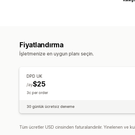
Fiyatlandırma
İşletmenize en uygun planı seçin.
DPD UK
$25
/ay
3c per order
30 günlük ücretsiz deneme
Tüm ücretler USD cinsinden faturalandırılır. Yinelenen ve kul