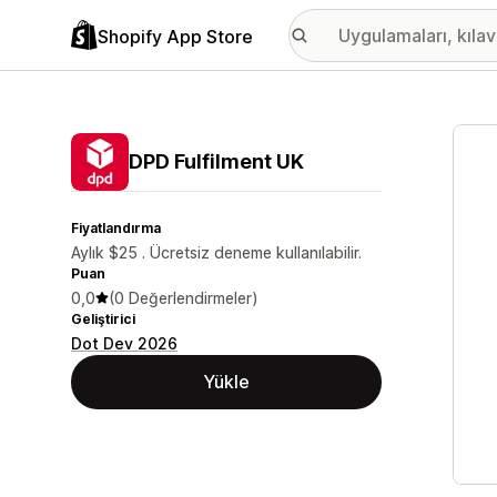
Shopify App Store
Öne ç
DPD Fulfilment UK
Fiyatlandırma
Aylık $25 . Ücretsiz deneme kullanılabilir.
Puan
0,0
(0 Değerlendirmeler)
Geliştirici
Dot Dev 2026
Yükle