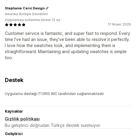
Stephanie Cervi Design
Amerika Birleşik Devletleri
Uygulamayı kullanma süresi:12 ay
17 Nisan 2025
Customer service is fantastic, and super fast to respond. Every
time I've had an issue, they've been able to resolve it perfectly.
I love how the swatches look, and implementing them is
straightforward. Maintaining and updating swatches is simple
too.
Destek
Uygulama desteği ITORIS INC tarafından sağlanmaktadır.
Kaynaklar
Gizlilik politikası
Bu geliştirici doğrudan Türkçe destek sunmuyor.
Geliştirici