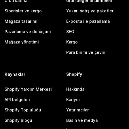
Ürün satma
Ürün değerlendirmeleri
Siparişler ve kargo
Yukarı satış ve paketler
Mağaza tasarımı
E-posta ile pazarlama
Pazarlama ve dönüşüm
SEO
Mağaza yönetimi
Kargo
Para birimi ve çeviri
Kaynaklar
Shopify
Shopify Yardım Merkezi
Hakkında
API belgeleri
Kariyer
Shopify Topluluğu
Yatırımcılar
Shopify Blogu
Basın ve medya