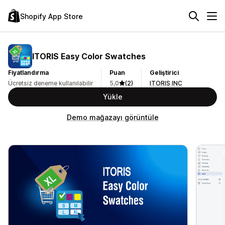
Shopify App Store
ITORIS Easy Color Swatches
Fiyatlandırma
Puan
Geliştirici
Ücretsiz deneme kullanılabilir
5,0
(2)
ITORIS INC
Yükle
Demo mağazayı görüntüle