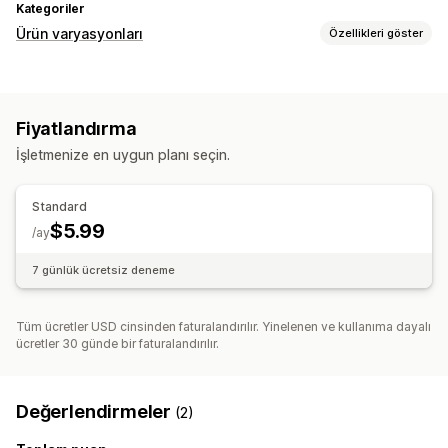
Kategoriler
Ürün varyasyonları
Özellikleri göster
Özelleştirme
Numune parçalar
Özel CSS
Fiyatlandırma
İşletmenize en uygun planı seçin.
Standard
$5.99
/ay
7 günlük ücretsiz deneme
Tüm ücretler USD cinsinden faturalandırılır. Yinelenen ve kullanıma dayalı
ücretler 30 günde bir faturalandırılır.
Değerlendirmeler
(2)