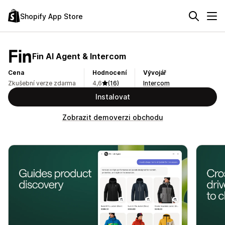
Shopify App Store
Fin AI Agent & Intercom
Cena
Hodnocení
Vývojář
Zkušební verze zdarma
4,6
(16)
Intercom
Instalovat
Zobrazit demoverzi obchodu