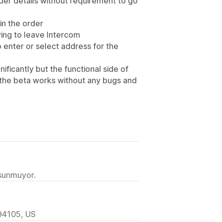
rder details without requirement to go
 in the order
ving to leave Intercom
 enter or select address for the
ificantly but the functional side of
n the beta works without any bugs and
 sunmuyor.
 94105, US