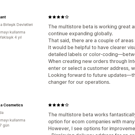
ant
 Birleşik Devletleri
The multistore beta is working great a
mayı kullanma
continue expanding globally.
Yaklaşık 4 yıl
That said, there are a couple of areas
It would be helpful to have clearer vi
detailed labels or color-coding—betw
When creating new orders through Inte
enter or select a customer address, wh
Looking forward to future updates—thi
changer for our operations.
a Cosmetics
da
The multistore beta works fantastical
mayı kullanma
option for ecom companies with many 
:7 gün
However, I see options for improveme