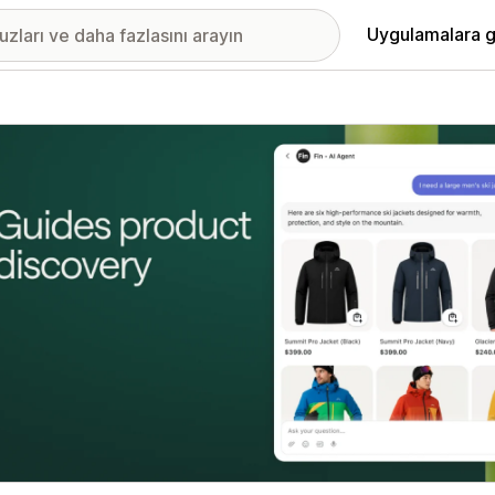
Uygulamalara g
ıkan görsel galerisi