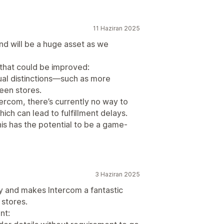
11 Haziran 2025
nd will be a huge asset as we
 that could be improved:
sual distinctions—such as more
een stores.
rcom, there’s currently no way to
ich can lead to fulfillment delays.
s has the potential to be a game-
3 Haziran 2025
ly and makes Intercom a fantastic
stores.
nt: