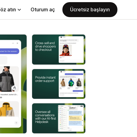
öz atın
Oturum aç
Ücretsiz başlayın