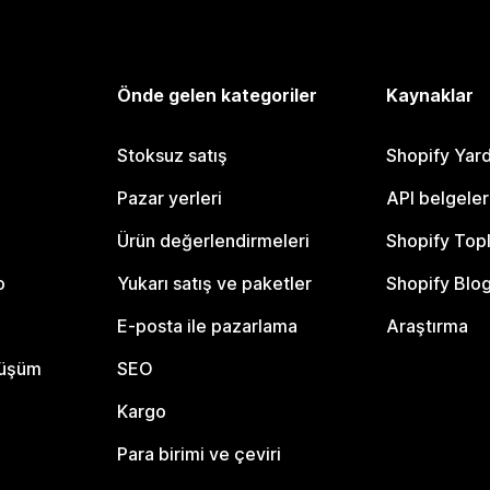
Önde gelen kategoriler
Kaynaklar
Stoksuz satış
Shopify Yar
Pazar yerleri
API belgeler
Ürün değerlendirmeleri
Shopify Top
o
Yukarı satış ve paketler
Shopify Blo
E-posta ile pazarlama
Araştırma
nüşüm
SEO
Kargo
Para birimi ve çeviri