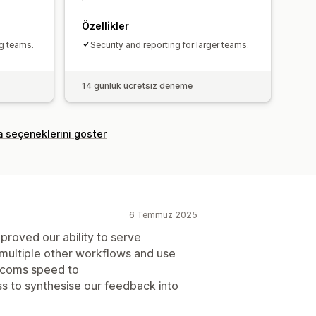
Özellikler
ng teams.
Security and reporting for larger teams.
14 günlük ücretsiz deneme
a seçeneklerini göster
6 Temmuz 2025
proved our ability to serve
 multiple other workflows and use
ercoms speed to
s to synthesise our feedback into