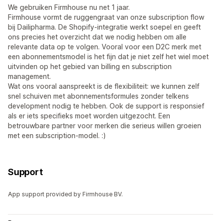
We gebruiken Firmhouse nu net 1 jaar.
Firmhouse vormt de ruggengraat van onze subscription flow
bij Dailipharma. De Shopify-integratie werkt soepel en geeft
ons precies het overzicht dat we nodig hebben om alle
relevante data op te volgen. Vooral voor een D2C merk met
een abonnementsmodel is het fijn dat je niet zelf het wiel moet
uitvinden op het gebied van billing en subscription
management.
Wat ons vooral aanspreekt is de flexibiliteit: we kunnen zelf
snel schuiven met abonnementsformules zonder telkens
development nodig te hebben. Ook de support is responsief
als er iets specifieks moet worden uitgezocht. Een
betrouwbare partner voor merken die serieus willen groeien
met een subscription-model. :)
Support
App support provided by Firmhouse BV.