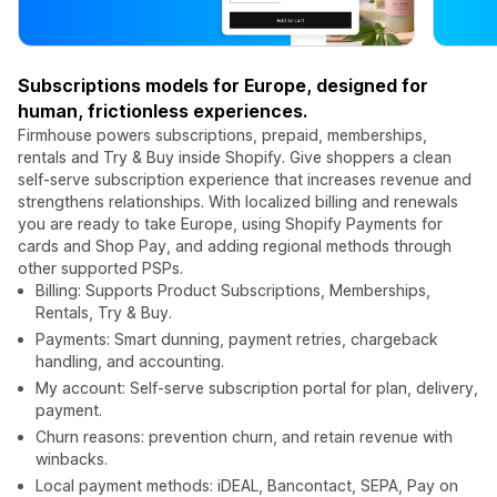
Subscriptions models for Europe, designed for
human, frictionless experiences.
Firmhouse powers subscriptions, prepaid, memberships,
rentals and Try & Buy inside Shopify. Give shoppers a clean
self-serve subscription experience that increases revenue and
strengthens relationships. With localized billing and renewals
you are ready to take Europe, using Shopify Payments for
cards and Shop Pay, and adding regional methods through
other supported PSPs.
Billing: Supports Product Subscriptions, Memberships,
Rentals, Try & Buy.
Payments: Smart dunning, payment retries, chargeback
handling, and accounting.
My account: Self-serve subscription portal for plan, delivery,
payment.
Churn reasons: prevention churn, and retain revenue with
winbacks.
Local payment methods: iDEAL, Bancontact, SEPA, Pay on