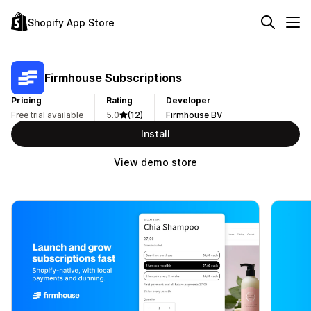
Shopify App Store
Firmhouse Subscriptions
Pricing
Rating
Developer
Free trial available
5.0
(12)
Firmhouse BV
Install
View demo store