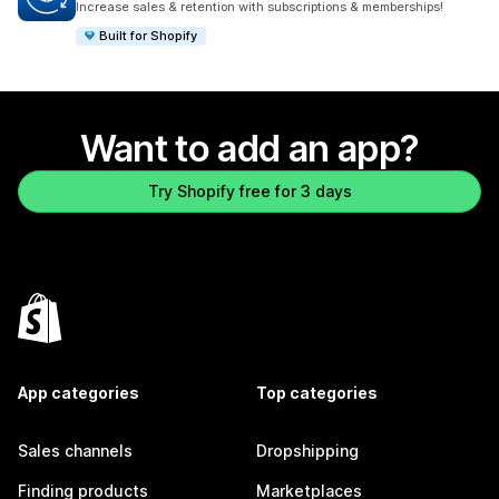
Increase sales & retention with subscriptions & memberships!
Built for Shopify
Want to add an app?
Try Shopify free for 3 days
App categories
Top categories
Sales channels
Dropshipping
Finding products
Marketplaces