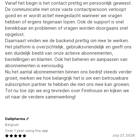
Vanaf het begin is het contact prettig en persoonlijk geweest.
De communicatie met onze vaste contactpersoon verloopt
goed en er wordt actief meegedacht wanneer we vragen
hebben of ergens tegenaan lopen. Ook de support is snel
bereikbaar en problemen of vragen worden doorgaans snel
opgelost.
Daarnaast vinden we de backend prettig om mee te werken.
Het platform is overzichtelijk, gebruiksvriendelijk en geeft ons
een duidelijk beeld van onze actieve abonnementen,
bestellingen en klanten. Ook het beheren en aanpassen van
abonnementen is eenvoudig.
Nu het aantal abonnementen binnen ons bedrijf steeds verder
groeit, merken we hoe belangrijk het is om een betrouwbare
subscription partner te hebben die met ons mee kan groeien.
Tot nu toe zijn we erg tevreden over Firmhouse en kijken we
uit naar de verdere samenwerking!
Dailipharma
Belgium
Over 1 year using the app
July 27, 2026