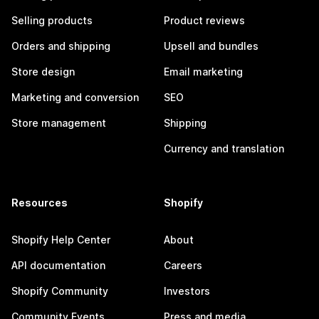
Selling products
Product reviews
Orders and shipping
Upsell and bundles
Store design
Email marketing
Marketing and conversion
SEO
Store management
Shipping
Currency and translation
Resources
Shopify
Shopify Help Center
About
API documentation
Careers
Shopify Community
Investors
Community Events
Press and media