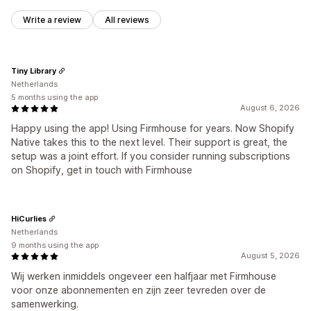
Write a review
All reviews
Tiny Library
Netherlands
5 months using the app
August 6, 2026
Happy using the app! Using Firmhouse for years. Now Shopify
Native takes this to the next level. Their support is great, the
setup was a joint effort. If you consider running subscriptions
on Shopify, get in touch with Firmhouse
HiCurlies
Netherlands
9 months using the app
August 5, 2026
Wij werken inmiddels ongeveer een halfjaar met Firmhouse
voor onze abonnementen en zijn zeer tevreden over de
samenwerking.