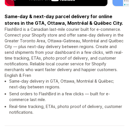
Same-day & next-day parcel delivery for online
stores in the GTA, Ottawa, Montréal & Québec City.
FlashBird is a Canadian last-mile courier built for e-commerce.
Connect your Shopify store and offer same-day delivery in the
Greater Toronto Area, Ottawa–Gatineau, Montréal and Québec
City — plus next-day delivery between regions. Create and
send shipments from your dashboard in a few clicks, with real-
time tracking, ETAs, photo proof of delivery, and customer
notifications. Reliable local courier service for Shopify
merchants who want faster delivery and happier customers.
English & Fren
Same-day delivery in GTA, Ottawa, Montréal & Québec;
next-day between regions.
Send orders to FlashBird in a few clicks — built for e-
commerce last mile.
Real-time tracking, ETAs, photo proof of delivery, customer
notifications.