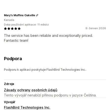
Mary's Muffins Oakville
Kanada
Doba používání aplikace: 11 měsíci
9. červen 2026
The service has been reliable and exceptionally priced.
Fantastic team!
Podpora
Podporu k aplikaci poskytuje FlashBird Technologies Inc..
Zdroje
Zásady ochrany osobních údajů
Tento vývojář nenabízí přímou podporu v jazyce Čeština.
Vývojář
FlashBird Technologies Inc.