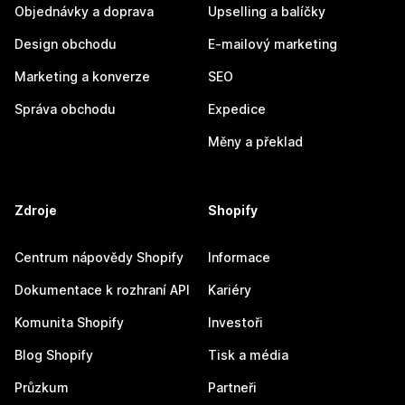
Objednávky a doprava
Upselling a balíčky
Design obchodu
E-mailový marketing
Marketing a konverze
SEO
Správa obchodu
Expedice
Měny a překlad
Zdroje
Shopify
Centrum nápovědy Shopify
Informace
Dokumentace k rozhraní API
Kariéry
Komunita Shopify
Investoři
Blog Shopify
Tisk a média
Průzkum
Partneři