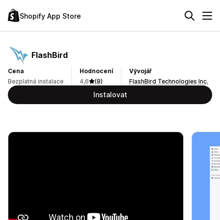
Shopify App Store
FlashBird
Cena
Hodnocení
Vývojář
Bezplatná instalace
4,6
(8)
FlashBird Technologies Inc.
Instalovat