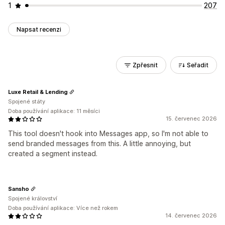
1
207
Napsat recenzi
Zpřesnit
Seřadit
Luxe Retail & Lending
Spojené státy
Doba používání aplikace: 11 měsíci
15. červenec 2026
This tool doesn't hook into Messages app, so I'm not able to
send branded messages from this. A little annoying, but
created a segment instead.
Sansho
Spojené království
Doba používání aplikace: Více než rokem
14. červenec 2026