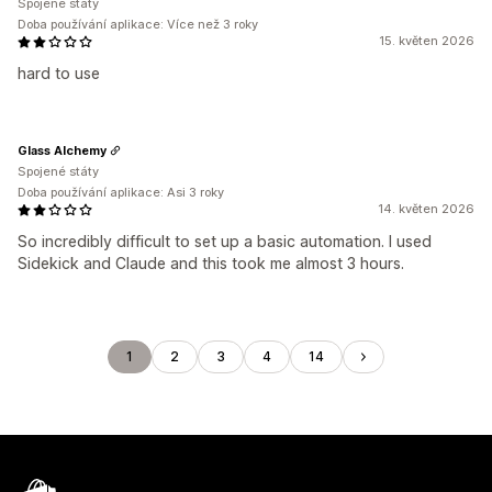
Spojené státy
Doba používání aplikace: Více než 3 roky
15. květen 2026
hard to use
Glass Alchemy
Spojené státy
Doba používání aplikace: Asi 3 roky
14. květen 2026
So incredibly difficult to set up a basic automation. I used
Sidekick and Claude and this took me almost 3 hours.
1
2
3
4
14