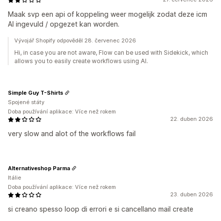
Maak svp een api of koppeling weer mogelijk zodat deze icm
AI ingevuld / opgezet kan worden.
Vývojář Shopify odpověděl 28. červenec 2026
Hi, in case you are not aware, Flow can be used with Sidekick, which
allows you to easily create workflows using AI.
Simple Guy T-Shirts
Spojené státy
Doba používání aplikace: Více než rokem
22. duben 2026
very slow and alot of the workflows fail
Alternativeshop Parma
Itálie
Doba používání aplikace: Více než rokem
23. duben 2026
si creano spesso loop di errori e si cancellano mail create