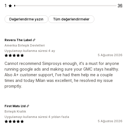
1
36
Değerlendirme yazın
Tüm değerlendirmeler
Revera The Label
Amerika Birleşik Devletleri
Uygulamayı kullanma süresi:4 ay
5 Ağustos 2026
Cannot recommend Simprosys enough, it's a must for anyone
running google ads and making sure your GMC stays healthy.
Also A+ customer support, I've had them help me a couple
times and today Milan was excellent, he resolved my issue
promptly.
First Mats Ltd
Birleşik Krallık
Uygulamayı kullanma süresi:4 yıldan fazla
5 Ağustos 2026