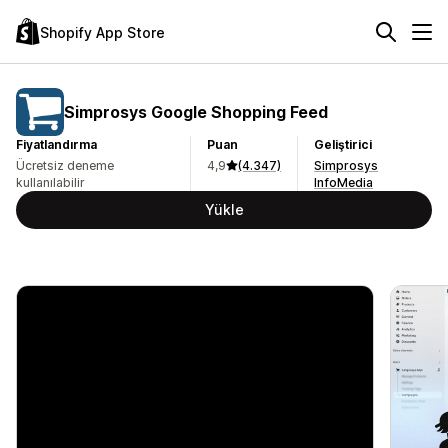
Shopify App Store
Simprosys Google Shopping Feed
Fiyatlandırma
Puan
Geliştirici
Ücretsiz deneme
4,9
(4.347)
Simprosys
kullanılabilir
InfoMedia
Yükle