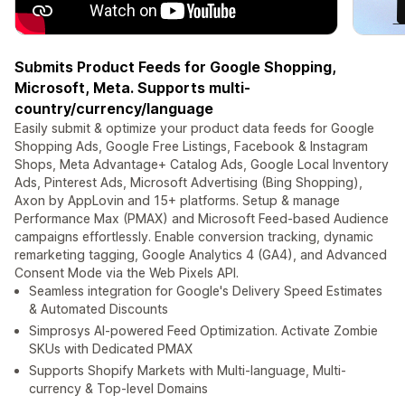
Submits Product Feeds for Google Shopping,
Microsoft, Meta. Supports multi-
country/currency/language
Easily submit & optimize your product data feeds for Google
Shopping Ads, Google Free Listings, Facebook & Instagram
Shops, Meta Advantage+ Catalog Ads, Google Local Inventory
Ads, Pinterest Ads, Microsoft Advertising (Bing Shopping),
Axon by AppLovin and 15+ platforms. Setup & manage
Performance Max (PMAX) and Microsoft Feed-based Audience
campaigns effortlessly. Enable conversion tracking, dynamic
remarketing tagging, Google Analytics 4 (GA4), and Advanced
Consent Mode via the Web Pixels API.
Seamless integration for Google's Delivery Speed Estimates
& Automated Discounts
Simprosys AI-powered Feed Optimization. Activate Zombie
SKUs with Dedicated PMAX
Supports Shopify Markets with Multi-language, Multi-
currency & Top-level Domains