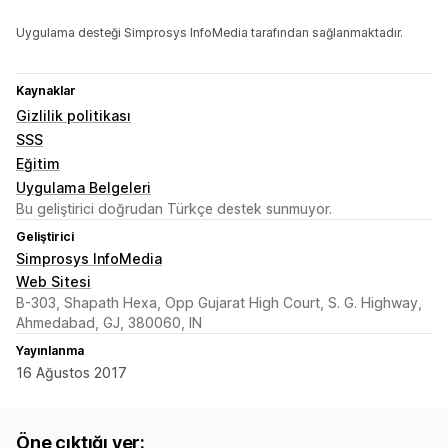
Uygulama desteği Simprosys InfoMedia tarafından sağlanmaktadır.
Kaynaklar
Gizlilik politikası
SSS
Eğitim
Uygulama Belgeleri
Bu geliştirici doğrudan Türkçe destek sunmuyor.
Geliştirici
Simprosys InfoMedia
Web Sitesi
B-303, Shapath Hexa, Opp Gujarat High Court, S. G. Highway,
Ahmedabad, GJ, 380060, IN
Yayınlanma
16 Ağustos 2017
Öne çıktığı yer: