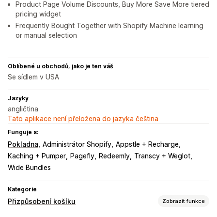
Product Page Volume Discounts, Buy More Save More tiered
pricing widget
Frequently Bought Together with Shopify Machine learning
or manual selection
Oblíbené u obchodů, jako je ten váš
Se sídlem v USA
Jazyky
angličtina
Tato aplikace není přeložena do jazyka čeština
Funguje s:
Pokladna
Administrátor Shopify
Appstle + Recharge
Kaching + Pumper
Pagefly
Redeemly
Transcy + Weglot
Wide Bundles
Kategorie
Přizpůsobení košíku
Zobrazit funkce