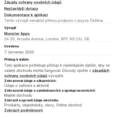
Zásady ochrany osobních údajů
Nejčastější dotazy
Dokumentace k aplikaci
Tento vývojář nenabízí přímou podporu v jazyce Čeština.
Vývojář
Monster Apps
24-26, Arcadia Avenue, London, BFP, N3 2JU, GB
Uvedena
7. červenec 2020
Přístup k datům
Tato aplikace potřebuje přístup k následujícím datům, aby ve
vašem obchodu mohla fungovat. Důvody zjistíte v
zásadách
ochrany osobních údajů
vývojáře.
Zobrazovat údaje o zákaznících:
Údaje o zařízení a aktivitě
Zobrazovat údaje o zaměstnancích a spolupracovnících:
Majitel obchodu
Zobrazit a upravit údaje obchodu:
Produkty, objednávky, slevy, Online obchod
Zobrazit podrobnosti