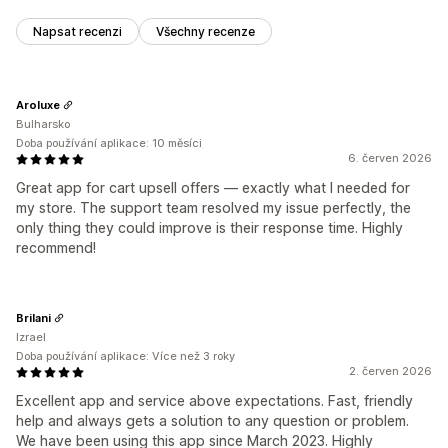
Napsat recenzi
Všechny recenze
Aroluxe
Bulharsko
Doba používání aplikace: 10 měsíci
6. červen 2026
Great app for cart upsell offers — exactly what I needed for
my store. The support team resolved my issue perfectly, the
only thing they could improve is their response time. Highly
recommend!
Brilani
Izrael
Doba používání aplikace: Více než 3 roky
2. červen 2026
Excellent app and service above expectations. Fast, friendly
help and always gets a solution to any question or problem.
We have been using this app since March 2023. Highly