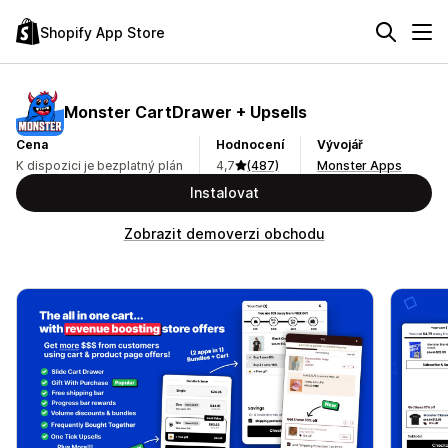
Shopify App Store
Monster CartDrawer + Upsells
Cena
Hodnocení
Vývojář
K dispozici je bezplatný plán
4,7
(487)
Monster Apps
Instalovat
Zobrazit demoverzi obchodu