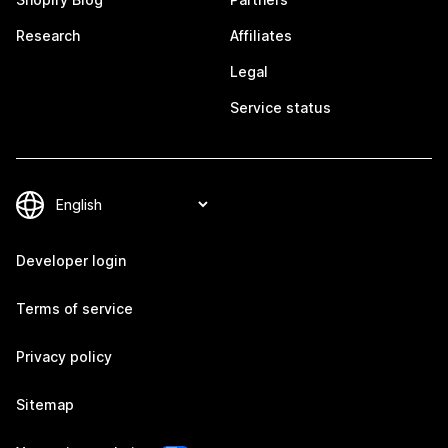
Research
Affiliates
Legal
Service status
Developer login
Terms of service
Privacy policy
Sitemap