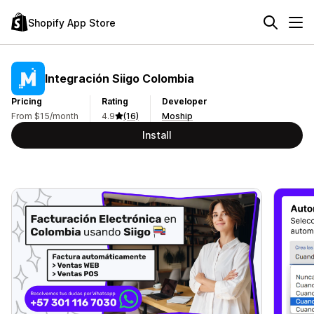
Shopify App Store
Integración Siigo Colombia
Pricing
Rating
Developer
From $15/month
4.9
(16)
Moship
Install