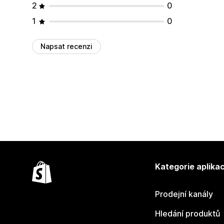
2
0
1
0
Napsat recenzi
Kategorie aplikac
Prodejní kanály
Hledání produktů