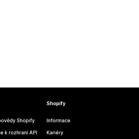
Shopify
ovědy Shopify
Informace
 k rozhraní API
Kariéry