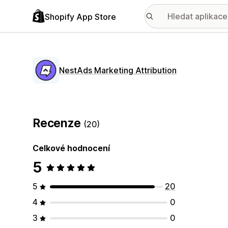
Shopify App Store
NestAds Marketing Attribution
Recenze
(20)
Celkové hodnocení
5
5
20
4
0
3
0