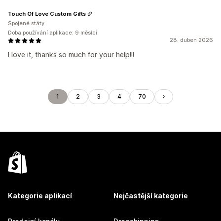
Touch Of Love Custom Gifts
Spojené státy
Doba používání aplikace: 9 měsíci
28. duben 2026
I love it, thanks so much for your help!!!
1
2
3
4
70
Kategorie aplikací
Nejčastější kategorie