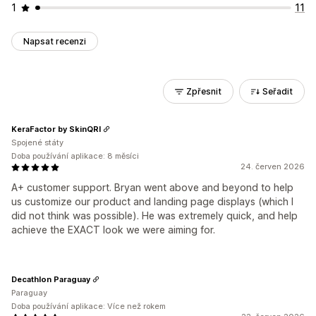
1
11
Napsat recenzi
Zpřesnit
Seřadit
KeraFactor by SkinQRI
Spojené státy
Doba používání aplikace: 8 měsíci
24. červen 2026
A+ customer support. Bryan went above and beyond to help
us customize our product and landing page displays (which I
did not think was possible). He was extremely quick, and help
achieve the EXACT look we were aiming for.
Decathlon Paraguay
Paraguay
Doba používání aplikace: Více než rokem