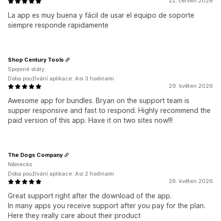
22. červen 2026
La app es muy buena y fácil de usar el equipo de soporte
siempre responde rapidamente
Shop Century Tools
Spojené státy
Doba používání aplikace: Asi 3 hodinami
29. květen 2026
Awesome app for bundles. Bryan on the support team is
supper responsive and fast to respond. Highly recommend the
paid version of this app. Have it on two sites now!!!
The Dogs Company
Německo
Doba používání aplikace: Asi 2 hodinami
28. květen 2026
Great support right after the download of the app.
In many apps you receive support after you pay for the plan.
Here they really care about their product