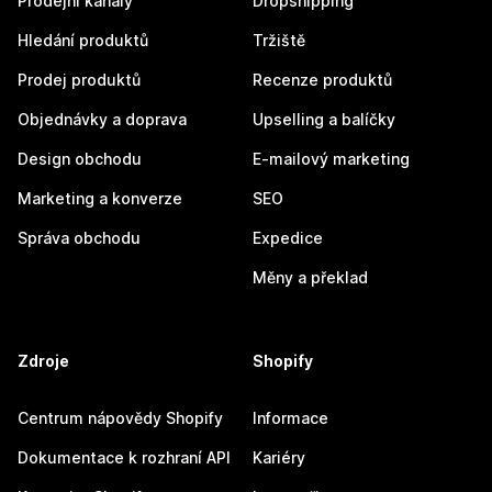
Prodejní kanály
Dropshipping
Hledání produktů
Tržiště
Prodej produktů
Recenze produktů
Objednávky a doprava
Upselling a balíčky
Design obchodu
E-mailový marketing
Marketing a konverze
SEO
Správa obchodu
Expedice
Měny a překlad
Zdroje
Shopify
Centrum nápovědy Shopify
Informace
Dokumentace k rozhraní API
Kariéry