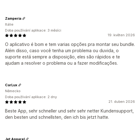
Zamperia
Itálie
Doba používání aplikace: 3 měsíci
19. květen 2026
O aplicativo é bom e tem varias opções pra montar seu bundle.
Além disso, caso você tenha um problema ou duvida, o
suporte está sempre a disposição, eles são rápidos e te
ajudam a resolver o problema ou a fazer modificações.
CarLux
Německo
Doba používání aplikace: 2 dny
21. duben 2026
Beste App, sehr schneller und sehr sehr netter Kundensupport,
den besten und schnellsten, den ich bis jetzt hatte.
Jet Apparel