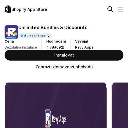
Shopify App Store
Unlimited Bundles & Discounts
Built for Shopify
Cena
Hodnocení
Vývojář
Bezplatná instalace
4,8
(692)
Revy Apps
Instalovat
Zobrazit demoverzi obchodu