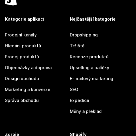
Kategorie aplikací
Nejčastější kategorie
Prodejní kanály
Dropshipping
Hledání produktů
Tržiště
Prodej produktů
Recenze produktů
Objednávky a doprava
Upselling a balíčky
Design obchodu
E-mailový marketing
Marketing a konverze
SEO
Správa obchodu
Expedice
Měny a překlad
Zdroje
Shopify