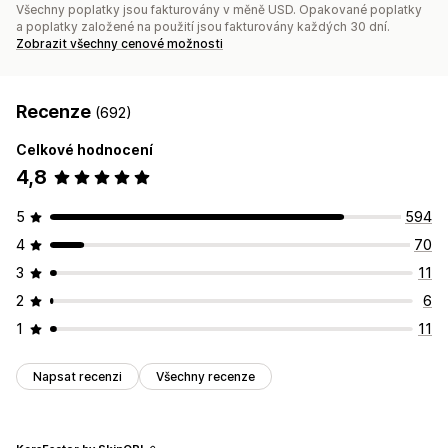
Všechny poplatky jsou fakturovány v měně USD. Opakované poplatky
a poplatky založené na použití jsou fakturovány každých 30 dní.
Zobrazit všechny cenové možnosti
Recenze
(692)
Celkové hodnocení
4,8
5
594
4
70
3
11
2
6
1
11
Napsat recenzi
Všechny recenze