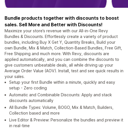
Bundle products together with discounts to boost
sales. Sell More and Better with Discounts!
Maximize your store’s revenue with our All-in-One Revy
Bundles & Discounts. Effortlessly create a variety of product
bundles, including Buy X Get Y, Quantity Breaks, Build your
own Bundle, Mix & Match, Collection-Based Bundles, Free Gift,
Free Shipping and much more. With Revy, discounts are
applied automatically, and you can combine the discounts to
give customers unbeatable deals, all while driving up your
Average Order Value (AOV). Install, test and see quick results in
your sales.
Setup your first Bundle within a minute, quickly and easy
setup - Zero coding
Automatic and Combinable Discounts: Apply and stack
discounts automatically
All Bundle Types: Volume, BOGO, Mix & Match, Builders,
Collection based and more
Live Editor & Preview: Personalize the bundles and preview it
in real-time