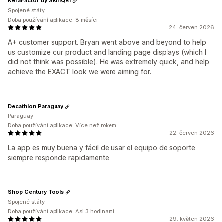
KeraFactor by SkinQRI
Spojené státy
Doba používání aplikace: 8 měsíci
24. červen 2026
A+ customer support. Bryan went above and beyond to help
us customize our product and landing page displays (which I
did not think was possible). He was extremely quick, and help
achieve the EXACT look we were aiming for.
Decathlon Paraguay
Paraguay
Doba používání aplikace: Více než rokem
22. červen 2026
La app es muy buena y fácil de usar el equipo de soporte
siempre responde rapidamente
Shop Century Tools
Spojené státy
Doba používání aplikace: Asi 3 hodinami
29. květen 2026