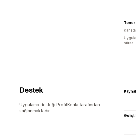
Toner 
Kanad
Uygula
süresi
Destek
Kaynak
Uygulama desteği ProfitKoala tarafından
sağlanmaktadır.
Gelişti