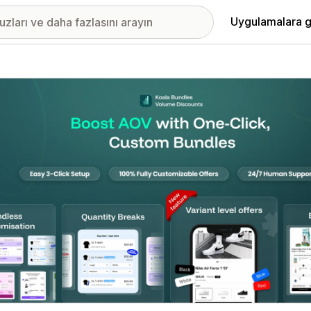
Uygulamalara g
ıkan görsel galerisi