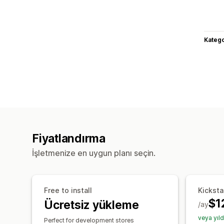
Katego
Fiyatlandırma
İşletmenize en uygun planı seçin.
Free to install
Kicksta
$1
Ücretsiz yükleme
/ay
veya yıl
Perfect for development stores