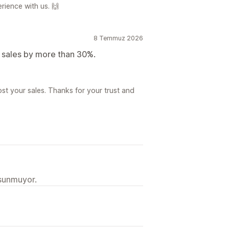
rience with us. 🙌
8 Temmuz 2026
r sales by more than 30%.
st your sales. Thanks for your trust and
 sunmuyor.