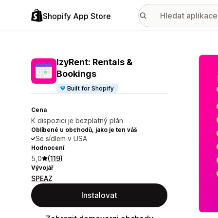
Shopify App Store
Galer
IzyRent: Rentals &
Bookings
Built for Shopify
Cena
K dispozici je bezplatný plán
Oblíbené u obchodů, jako je ten váš
Se sídlem v USA
Hodnocení
5,0
(119)
Vývojář
SPEAZ
Instalovat