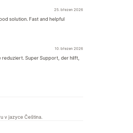
25. březen 2026
good solution. Fast and helpful
10. březen 2026
 reduziert. Super Support, der hilft,
u v jazyce Čeština.