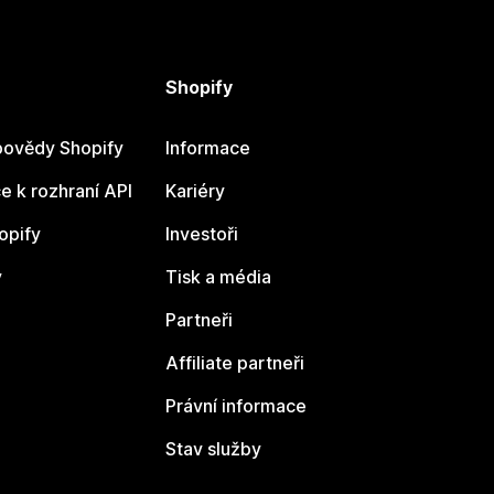
Shopify
ovědy Shopify
Informace
 k rozhraní API
Kariéry
opify
Investoři
y
Tisk a média
Partneři
Affiliate partneři
Právní informace
Stav služby