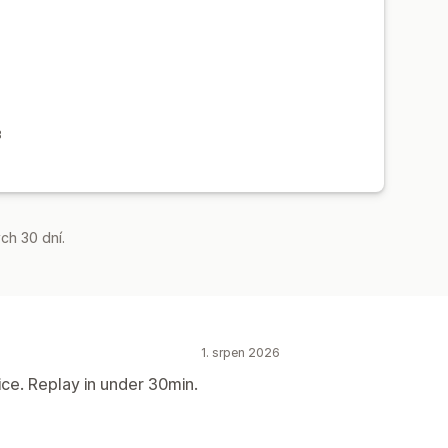
s
B
ch 30 dní.
1. srpen 2026
ce. Replay in under 30min.