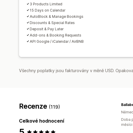
3 Products Limited
15 Days on Calendar
AutoBlock & Manage Bookings
Discounts & Special Rates
Deposit & Pay Later
Add-ons & Booking Requests
API Google / iCalendar / AirBNB
Všechny poplatky jsou fakturovány v měně USD. Opakovan
Recenze
(119)
Němec
Doba p
Celkové hodnocení
měsíci
5