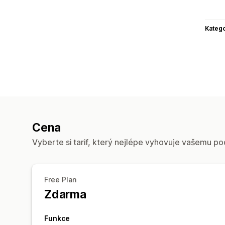
Katego
Cena
Vyberte si tarif, který nejlépe vyhovuje vašemu po
Free Plan
Zdarma
Funkce