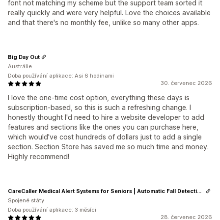
font not matching my scheme but the support team sorted it
really quickly and were very helpful. Love the choices available
and that there's no monthly fee, unlike so many other apps.
Big Day Out
Austrálie
Doba používání aplikace: Asi 6 hodinami
30. červenec 2026
I love the one-time cost option, everything these days is
subscription-based, so this is such a refreshing change. I
honestly thought I'd need to hire a website developer to add
features and sections like the ones you can purchase here,
which would've cost hundreds of dollars just to add a single
section. Section Store has saved me so much time and money.
Highly recommend!
CareCaller Medical Alert Systems for Seniors | Automatic Fall Detection & GPS Tracking
Spojené státy
Doba používání aplikace: 3 měsíci
28. červenec 2026