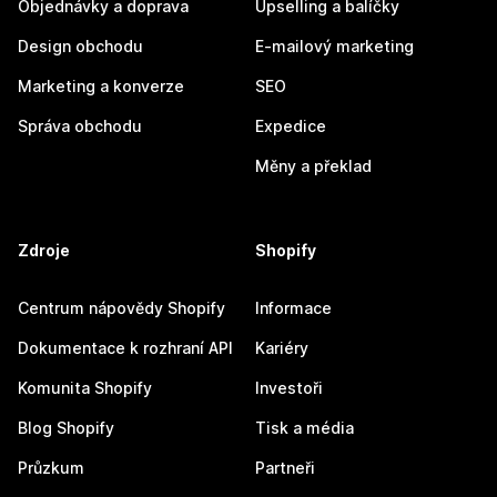
Objednávky a doprava
Upselling a balíčky
Design obchodu
E-mailový marketing
Marketing a konverze
SEO
Správa obchodu
Expedice
Měny a překlad
Zdroje
Shopify
Centrum nápovědy Shopify
Informace
Dokumentace k rozhraní API
Kariéry
Komunita Shopify
Investoři
Blog Shopify
Tisk a média
Průzkum
Partneři