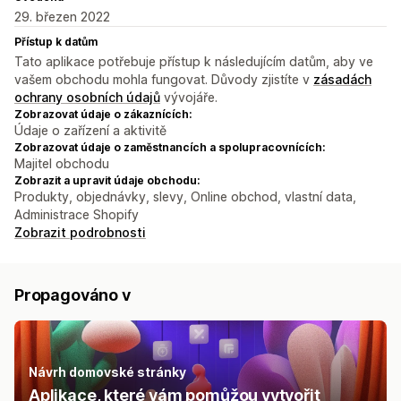
29. březen 2022
Přístup k datům
Tato aplikace potřebuje přístup k následujícím datům, aby ve
vašem obchodu mohla fungovat. Důvody zjistíte v
zásadách
ochrany osobních údajů
vývojáře.
Zobrazovat údaje o zákaznících:
Údaje o zařízení a aktivitě
Zobrazovat údaje o zaměstnancích a spolupracovnících:
Majitel obchodu
Zobrazit a upravit údaje obchodu:
Produkty, objednávky, slevy, Online obchod, vlastní data,
Administrace Shopify
Zobrazit podrobnosti
Propagováno v
Návrh domovské stránky
Aplikace, které vám pomůžou vytvořit