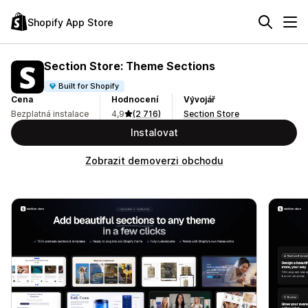
Shopify App Store
Section Store: Theme Sections
Built for Shopify
Cena
Hodnocení
Vývojář
Bezplatná instalace
4,9
(2 716)
Section Store
Instalovat
Zobrazit demoverzi obchodu