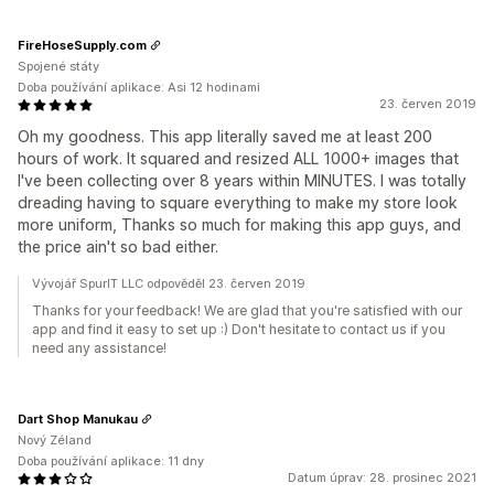
FireHoseSupply.com
Spojené státy
Doba používání aplikace: Asi 12 hodinami
23. červen 2019
Oh my goodness. This app literally saved me at least 200
hours of work. It squared and resized ALL 1000+ images that
I've been collecting over 8 years within MINUTES. I was totally
dreading having to square everything to make my store look
more uniform, Thanks so much for making this app guys, and
the price ain't so bad either.
Vývojář SpurIT LLC odpověděl 23. červen 2019
Thanks for your feedback! We are glad that you're satisfied with our
app and find it easy to set up :) Don't hesitate to contact us if you
need any assistance!
Dart Shop Manukau
Nový Zéland
Doba používání aplikace: 11 dny
Datum úprav: 28. prosinec 2021