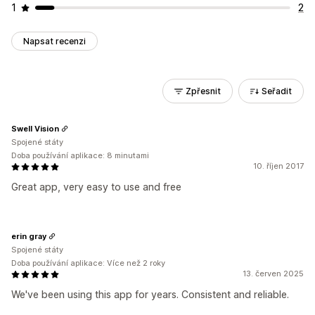
1
2
Napsat recenzi
Zpřesnit
Seřadit
Swell Vision
Spojené státy
Doba používání aplikace: 8 minutami
10. říjen 2017
Great app, very easy to use and free
erin gray
Spojené státy
Doba používání aplikace: Více než 2 roky
13. červen 2025
We've been using this app for years. Consistent and reliable.