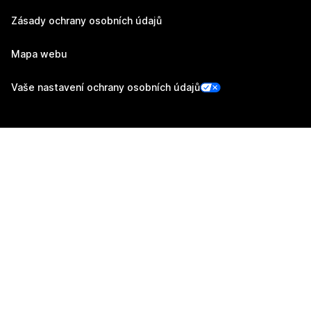
Zásady ochrany osobních údajů
Mapa webu
Vaše nastavení ochrany osobních údajů