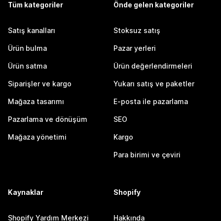
Tüm kategoriler
Önde gelen kategoriler
Satış kanalları
Stoksuz satış
Ürün bulma
Pazar yerleri
Ürün satma
Ürün değerlendirmeleri
Siparişler ve kargo
Yukarı satış ve paketler
Mağaza tasarımı
E-posta ile pazarlama
Pazarlama ve dönüşüm
SEO
Mağaza yönetimi
Kargo
Para birimi ve çeviri
Kaynaklar
Shopify
Shopify Yardım Merkezi
Hakkında