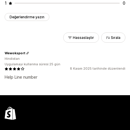
1
0
Değerlendirme yazın
Hassaslaştır
Sırala
Wewoksport
Hindistan
Uygulamayı kullanma süresi:25 gün
8 Kasım 2025 tarihinde düzenlendi
Help Line number