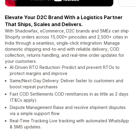
Elevate Your D2C Brand With a Logistics Partner
That Ships, Scales and Delivers.
With Shadowfax, eCommerce, D2C brands and SMEs can ship
Shopify orders across 15,000+ pincodes and 2,500+ cities in
India through a seamless, single-click integration. Manage
domestic shipping end-to-end with reliable delivery, COD
collection, returns handling, and real-time order updates for
your customers.
AI-Driven RTO Reduction: Predict and prevent RTOs to
protect margins and improve
Same/Next-Day Delivery: Deliver faster to customers and
boost repeat purchases
Fast COD Settlements COD remittances in as little as 2 days
(T&Cs apply).
Dispute Management Raise and resolve shipment disputes
via a simple support flow
Real-Time Tracking Live tracking with automated WhatsApp
& SMS updates.