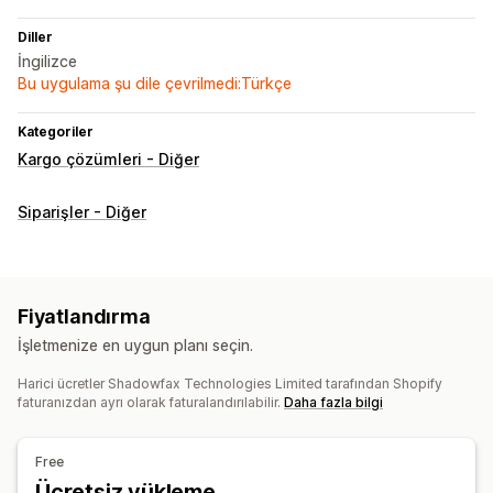
Diller
İngilizce
Bu uygulama şu dile çevrilmedi:Türkçe
Kategoriler
Kargo çözümleri - Diğer
Siparişler - Diğer
Fiyatlandırma
İşletmenize en uygun planı seçin.
Harici ücretler Shadowfax Technologies Limited tarafından Shopify
faturanızdan ayrı olarak faturalandırılabilir.
Daha fazla bilgi
Free
Ücretsiz yükleme