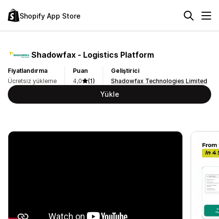
Shopify App Store
Shadowfax ‑ Logistics Platform
Fiyatlandırma
Puan
Geliştirici
Ücretsiz yükleme
4,0
(1)
Shadowfax Technologies Limited
Yükle