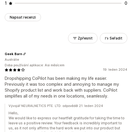
1
0
Napsat recenzi
Zpřesnit
Seřadit
Geek Barn
Austrálie
Doba používání aplikace: Asi měsícem
19. leden 2024
Dropshipping CoPilot has been making my life easier.
Previously it was too complex and annoying to manage my
Shopify product list and work back with suppliers. CoPilot
simplifies all of my needs in one locations, seamlessly.
Vývojář NEURALNETICS PTE. LTD. odpověděl 21. leden 2024
Hello,
We would like to express our heartfelt gratitude for taking the time to
leave us a positive review. Your feedback is incredibly important to
us, as it not only affirms the hard work we put into our product but