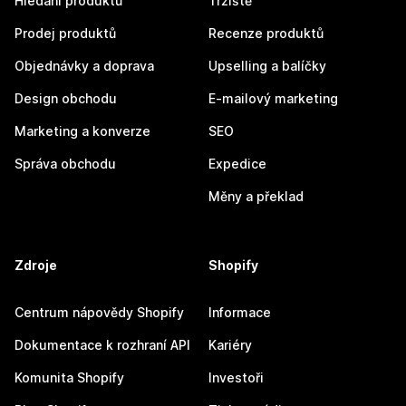
Hledání produktů
Tržiště
Prodej produktů
Recenze produktů
Objednávky a doprava
Upselling a balíčky
Design obchodu
E-mailový marketing
Marketing a konverze
SEO
Správa obchodu
Expedice
Měny a překlad
Zdroje
Shopify
Centrum nápovědy Shopify
Informace
Dokumentace k rozhraní API
Kariéry
Komunita Shopify
Investoři