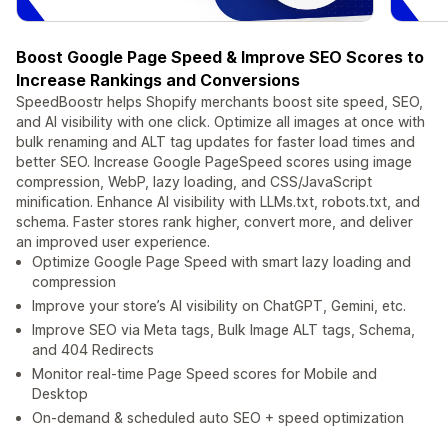
Boost Google Page Speed & Improve SEO Scores to
Increase Rankings and Conversions
SpeedBoostr helps Shopify merchants boost site speed, SEO,
and AI visibility with one click. Optimize all images at once with
bulk renaming and ALT tag updates for faster load times and
better SEO. Increase Google PageSpeed scores using image
compression, WebP, lazy loading, and CSS/JavaScript
minification. Enhance AI visibility with LLMs.txt, robots.txt, and
schema. Faster stores rank higher, convert more, and deliver
an improved user experience.
Optimize Google Page Speed with smart lazy loading and
compression
Improve your store’s AI visibility on ChatGPT, Gemini, etc.
Improve SEO via Meta tags, Bulk Image ALT tags, Schema,
and 404 Redirects
Monitor real-time Page Speed scores for Mobile and
Desktop
On-demand & scheduled auto SEO + speed optimization