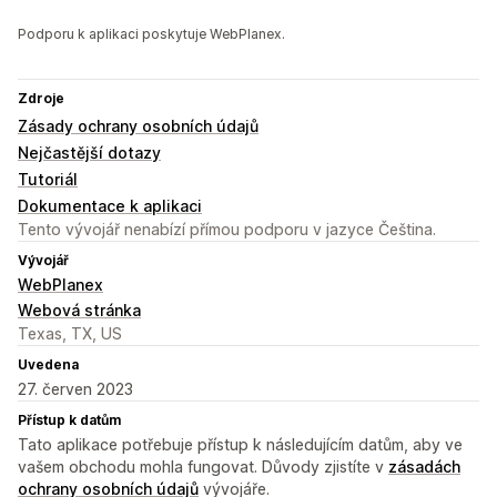
Podporu k aplikaci poskytuje WebPlanex.
Zdroje
Zásady ochrany osobních údajů
Nejčastější dotazy
Tutoriál
Dokumentace k aplikaci
Tento vývojář nenabízí přímou podporu v jazyce Čeština.
Vývojář
WebPlanex
Webová stránka
Texas, TX, US
Uvedena
27. červen 2023
Přístup k datům
Tato aplikace potřebuje přístup k následujícím datům, aby ve
vašem obchodu mohla fungovat. Důvody zjistíte v
zásadách
ochrany osobních údajů
vývojáře.