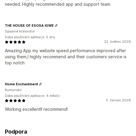
needed. Highly recommended app and support team.
THE HOUSE OF ESOSA IGWE
Spojené království
Doba používání aplikace: 5 dny
22. květen 2026
Amazing App my website speed performance improved after
using them,I highly recommend and their customers service is
top notch
Home Enchantment
Rumunsko
Doba používání aplikace: 4 měsíci
5. červen 2026
Working excellent!I recommend!
Podpora