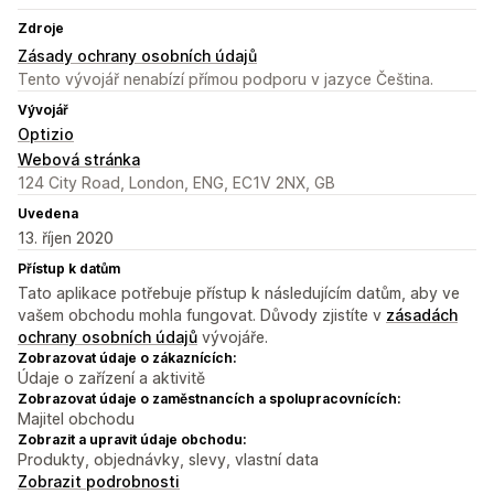
Zdroje
Zásady ochrany osobních údajů
Tento vývojář nenabízí přímou podporu v jazyce Čeština.
Vývojář
Optizio
Webová stránka
124 City Road, London, ENG, EC1V 2NX, GB
Uvedena
13. říjen 2020
Přístup k datům
Tato aplikace potřebuje přístup k následujícím datům, aby ve
vašem obchodu mohla fungovat. Důvody zjistíte v
zásadách
ochrany osobních údajů
vývojáře.
Zobrazovat údaje o zákaznících:
Údaje o zařízení a aktivitě
Zobrazovat údaje o zaměstnancích a spolupracovnících:
Majitel obchodu
Zobrazit a upravit údaje obchodu:
Produkty, objednávky, slevy, vlastní data
Zobrazit podrobnosti