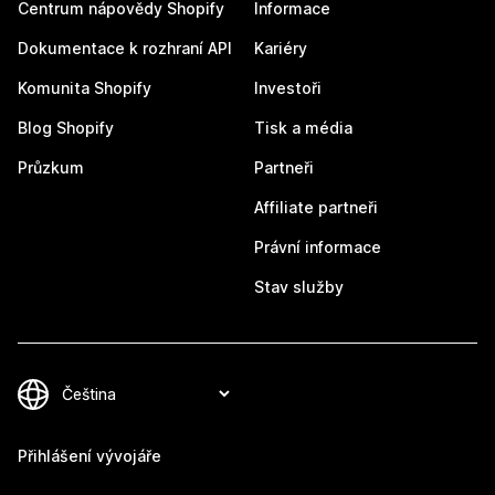
Centrum nápovědy Shopify
Informace
Dokumentace k rozhraní API
Kariéry
Komunita Shopify
Investoři
Blog Shopify
Tisk a média
Průzkum
Partneři
Affiliate partneři
Právní informace
Stav služby
Přihlášení vývojáře