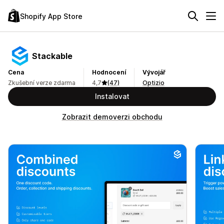
Shopify App Store
Stackable
Cena
Hodnocení
Vývojář
Zkušební verze zdarma
4,7
(47)
Optizio
Instalovat
Zobrazit demoverzi obchodu