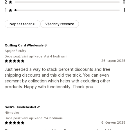
2
0
1
1
Napsat recenzi
Všechny recenze
Quilling Card Wholesale
Spojené státy
Doba používání aplikace: Asi 4 hodinami
26. srpen 2025
Just needed a way to stack percent discounts and free
shipping discounts and this did the trick. You can even
segment by collection which helps with excluding other
products. Happy with functionality. Thank you.
Solli's Hundebedarf
Německo
Doba používání aplikace: 24 hodinami
6. červen 2025