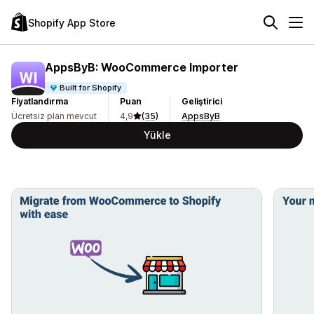
Shopify App Store
AppsByB: WooCommerce Importer
Built for Shopify
Fiyatlandırma
Puan
Geliştirici
Ücretsiz plan mevcut
4,9
(35)
AppsByB
Yükle