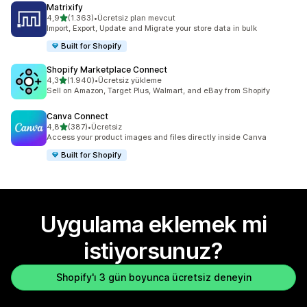
Matrixify
5 yıldız üzerinden
4,9
(1.363)
•
Ücretsiz plan mevcut
toplam 1363 değerlendirme
Import, Export, Update and Migrate your store data in bulk
Built for Shopify
Shopify Marketplace Connect
5 yıldız üzerinden
4,3
(1.940)
•
Ücretsiz yükleme
toplam 1940 değerlendirme
Sell on Amazon, Target Plus, Walmart, and eBay from Shopify
Canva Connect
5 yıldız üzerinden
4,8
(387)
•
Ücretsiz
toplam 387 değerlendirme
Access your product images and files directly inside Canva
Built for Shopify
Uygulama eklemek mi
istiyorsunuz?
Shopify'ı 3 gün boyunca ücretsiz deneyin