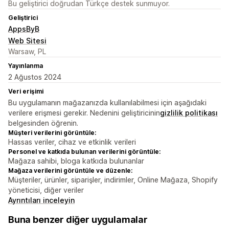
Bu geliştirici doğrudan Türkçe destek sunmuyor.
Geliştirici
AppsByB
Web Sitesi
Warsaw, PL
Yayınlanma
2 Ağustos 2024
Veri erişimi
Bu uygulamanın mağazanızda kullanılabilmesi için aşağıdaki
verilere erişmesi gerekir. Nedenini geliştiricinin
gizlilik politikası
belgesinden öğrenin.
Müşteri verilerini görüntüle:
Hassas veriler, cihaz ve etkinlik verileri
Personel ve katkıda bulunan verilerini görüntüle:
Mağaza sahibi, bloga katkıda bulunanlar
Mağaza verilerini görüntüle ve düzenle:
Müşteriler, ürünler, siparişler, indirimler, Online Mağaza, Shopify
yöneticisi, diğer veriler
Ayrıntıları inceleyin
Buna benzer diğer uygulamalar