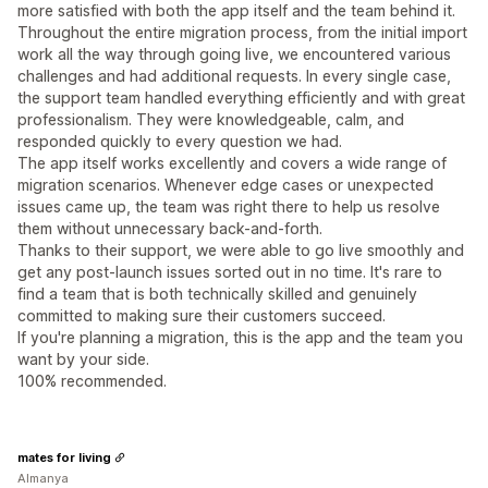
more satisfied with both the app itself and the team behind it.
Throughout the entire migration process, from the initial import
work all the way through going live, we encountered various
challenges and had additional requests. In every single case,
the support team handled everything efficiently and with great
professionalism. They were knowledgeable, calm, and
responded quickly to every question we had.
The app itself works excellently and covers a wide range of
migration scenarios. Whenever edge cases or unexpected
issues came up, the team was right there to help us resolve
them without unnecessary back-and-forth.
Thanks to their support, we were able to go live smoothly and
get any post-launch issues sorted out in no time. It's rare to
find a team that is both technically skilled and genuinely
committed to making sure their customers succeed.
If you're planning a migration, this is the app and the team you
want by your side.
100% recommended.
mates for living
Almanya