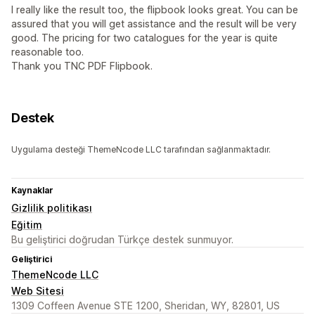
I really like the result too, the flipbook looks great. You can be
assured that you will get assistance and the result will be very
good. The pricing for two catalogues for the year is quite
reasonable too.
Thank you TNC PDF Flipbook.
Destek
Uygulama desteği ThemeNcode LLC tarafından sağlanmaktadır.
Kaynaklar
Gizlilik politikası
Eğitim
Bu geliştirici doğrudan Türkçe destek sunmuyor.
Geliştirici
ThemeNcode LLC
Web Sitesi
1309 Coffeen Avenue STE 1200, Sheridan, WY, 82801, US