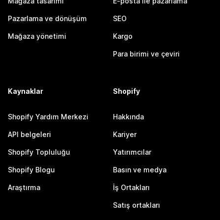
Mağaza tasarımı
E-posta ile pazarlama
Pazarlama ve dönüşüm
SEO
Mağaza yönetimi
Kargo
Para birimi ve çeviri
Kaynaklar
Shopify
Shopify Yardım Merkezi
Hakkında
API belgeleri
Kariyer
Shopify Topluluğu
Yatırımcılar
Shopify Blogu
Basın ve medya
Araştırma
İş Ortakları
Satış ortakları