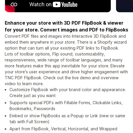
Enhance your store with 3D PDF FlipBook & viewer
for your store. Convert images and PDF to FlipBooks
Convert PDF files and images into Interactive 3D FlipBook and
embed them anywhere in your store. There is a Shopify wizard
option that can turn all your existing PDF links to FlipBook.
Lots of toolbar options, Flip sound, customizability,
responsiveness, wide range of toolbar languages, and many
more features make this app inevitable for your store. Elevate
your store's user experience and drive higher engagement with
TNC PDF FlipBook. Check out the live demo and overview
video to learn more.
Customize FlipBook with your brand color and appearance.
Create just as you want
Supports special PDFs with Fillable Forms, Clickable Links,
Bookmarks, Passwords
Embed or show FlipBooks as a Popup or Link (new or same
tab with Full Screen)
Apart from FlipBook, Vertical, Horizontal, and Wrapped