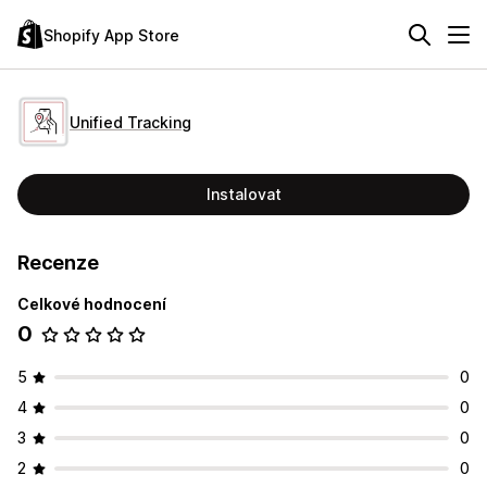
Shopify App Store
Unified Tracking
Instalovat
Recenze
Celkové hodnocení
0
5
0
4
0
3
0
2
0