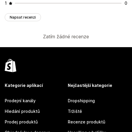
1
0
Napsat recenzi
Zatím žádné recenze
Kategorie aplikací
Nejčastější kategorie
Prodejní kanály
Dropshipping
Hledání produktů
Tržiště
Prodej produktů
Recenze produktů