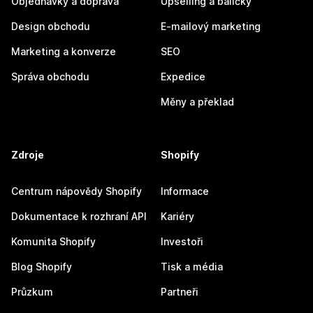
Objednávky a doprava
Upselling a balíčky
Design obchodu
E-mailový marketing
Marketing a konverze
SEO
Správa obchodu
Expedice
Měny a překlad
Zdroje
Shopify
Centrum nápovědy Shopify
Informace
Dokumentace k rozhraní API
Kariéry
Komunita Shopify
Investoři
Blog Shopify
Tisk a média
Průzkum
Partneři