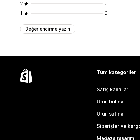
2
0
1
0
Değerlendirme yazın
Tüm kategoriler
Satış kanalları
Ürün bulma
Ürün satma
Siparişler ve karg
Mağaza tasarımı