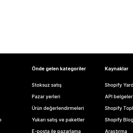
Önde gelen kategoriler
Kaynaklar
Stoksuz satış
Shopify Yar
Pazar yerleri
API belgeler
Ürün değerlendirmeleri
Shopify Top
o
Yukarı satış ve paketler
Shopify Blo
E-posta ile pazarlama
Araştırma