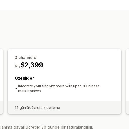
3 channels
$2,399
/ay
Özellikler
Integrate your Shopify store with up to 3 Chinese
marketplaces
15 günlük ücretsiz deneme
lanıma dayalı ücretler 30 günde bir faturalandırılır.