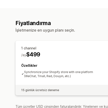
Fiyatlandırma
İşletmenize en uygun planı seçin.
1 channel
$499
/ay
Özellikler
Synchronize your Shopify store with one platform
(WeChat, Tmall, Red, Douyin, etc.)
15 günlük ücretsiz deneme
Tüm ücretler USD cinsinden faturalandırılır. Yinelenen ve kul