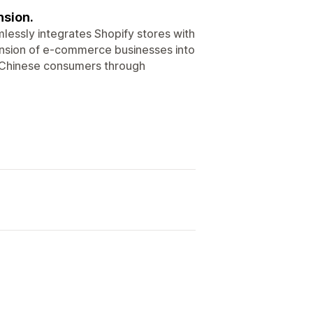
nsion.
lessly integrates Shopify stores with
nsion of e-commerce businesses into
 Chinese consumers through