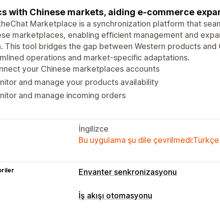
s with Chinese markets, aiding e-commerce expa
heChat Marketplace is a synchronization platform that seam
ese marketplaces, enabling efficient management and expa
. This tool bridges the gap between Western products and
mlined operations and market-specific adaptations.
nnect your Chinese marketplaces accounts
itor and manage your products availability
nitor and manage incoming orders
İngilizce
Bu uygulama şu dile çevrilmedi:Türkçe
riler
Envanter senkronizasyonu
İş akışı otomasyonu