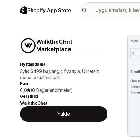
Shopify App Store
Öne ç
WalktheChat
Marketplace
Fiyatlandırma
Aylık $499 başlangıç fiyatıyla. Ücretsiz
deneme kullanılabilir.
Puan
0,0
(0 Değerlendirmeler)
Geliştirici
WalktheChat
Yükle