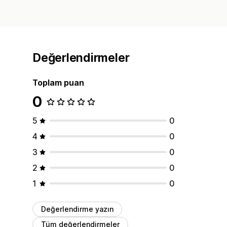
Değerlendirmeler
Toplam puan
0
5
0
4
0
3
0
2
0
1
0
Değerlendirme yazın
Tüm değerlendirmeler