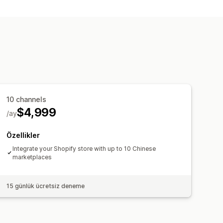
10 channels
$4,999
/ay
Özellikler
Integrate your Shopify store with up to 10 Chinese
marketplaces
15 günlük ücretsiz deneme