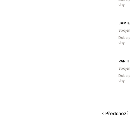
dny
JAMIE
Spojen
Doba p
dny
Spojen
Doba p
dny
Předchozí