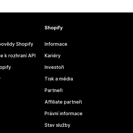
Shopify
ovědy Shopify
Informace
 k rozhraní API
Kariéry
opify
Investoři
y
Tisk a média
Partneři
Affiliate partneři
Právní informace
Stav služby