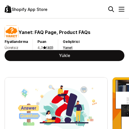
Shopify App Store
Yanet: FAQ Page, Product FAQs
Fiyatlandırma
Puan
Geliştirici
Ücretsiz
4,3
(40)
Yanet
Yükle