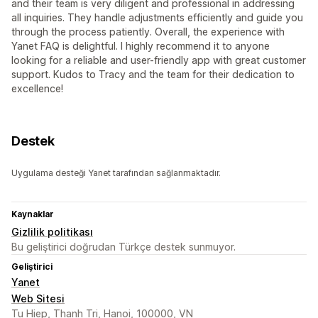
and their team is very diligent and professional in addressing
all inquiries. They handle adjustments efficiently and guide you
through the process patiently. Overall, the experience with
Yanet FAQ is delightful. I highly recommend it to anyone
looking for a reliable and user-friendly app with great customer
support. Kudos to Tracy and the team for their dedication to
excellence!
Destek
Uygulama desteği Yanet tarafından sağlanmaktadır.
Kaynaklar
Gizlilik politikası
Bu geliştirici doğrudan Türkçe destek sunmuyor.
Geliştirici
Yanet
Web Sitesi
Tu Hiep, Thanh Tri, Hanoi, 100000, VN