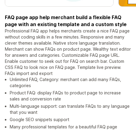
FAQ page app help merchant build a flexible FAQ
page with an existing template and a custom style
Professional FAQ app helps merchants create a nice FAQ page
without coding skills in a few minutes. Responsive and many
clever themes available. Native store language translation.
Merchant can show FAQs on product page. Wealthy text editor
for answers and categories. Customizable FAQ page URL.
Enable customer to seek out for FAQ on search bar. Custom
CSS FAQ to look nice on FAQ page. Template live preview.
FAQs import and export
Unlimited FAQ, Category: merchant can add many FAQs,
categories
Product FAQ: display FAQs to product page to increase
sales and conversion rate
Multi-language support: can translate FAQs to any language
that you want
Google SEO snippets support
Many professional templates for a beautiful FAQ page