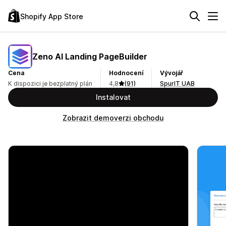
Shopify App Store
Zeno AI Landing PageBuilder
Cena
Hodnocení
Vývojář
K dispozici je bezplatný plán
4,8
(91)
SpurIT UAB
Instalovat
Zobrazit demoverzi obchodu