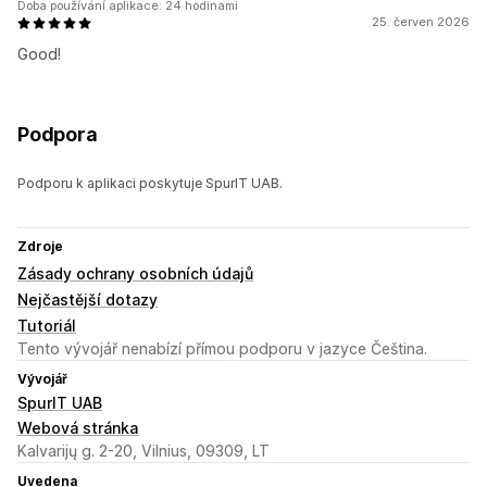
Doba používání aplikace: 24 hodinami
25. červen 2026
Good!
Podpora
Podporu k aplikaci poskytuje SpurIT UAB.
Zdroje
Zásady ochrany osobních údajů
Nejčastější dotazy
Tutoriál
Tento vývojář nenabízí přímou podporu v jazyce Čeština.
Vývojář
SpurIT UAB
Webová stránka
Kalvarijų g. 2-20, Vilnius, 09309, LT
Uvedena