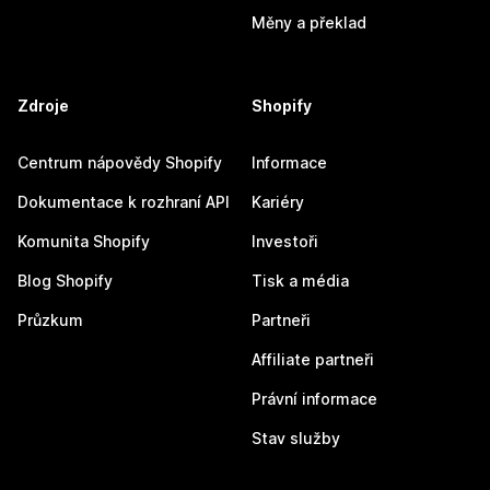
Měny a překlad
Zdroje
Shopify
Centrum nápovědy Shopify
Informace
Dokumentace k rozhraní API
Kariéry
Komunita Shopify
Investoři
Blog Shopify
Tisk a média
Průzkum
Partneři
Affiliate partneři
Právní informace
Stav služby