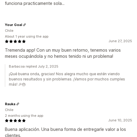
funciona practicamente sola...
Your Goal
Chile
About 1 year using the app
June 27, 2025
Tremenda app! Con un muy buen retorno, tenemos varios
meses ocupándola y no hemos tenido ni un problema!
Barbacoa replied July 2, 2025
¡Qué buena onda, gracias! Nos alegra mucho que estén viendo
buenos resultados y sin problemas. ¡Vamos por muchos cumples
más! 🎉🎂
Rauka
Chile
2 months using the app
June 10, 2025
Buena aplicación. Una buena forma de entregarle valor a los
clientes.