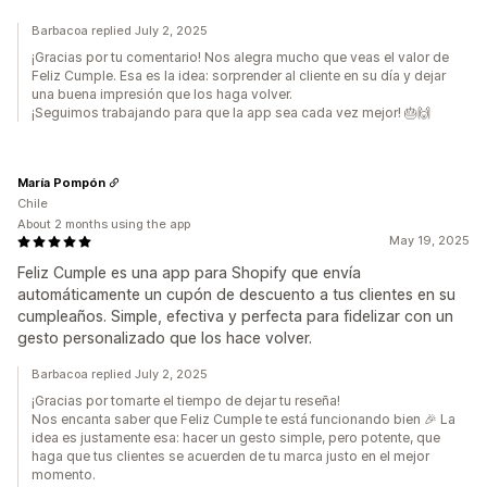
Barbacoa replied July 2, 2025
¡Gracias por tu comentario! Nos alegra mucho que veas el valor de
Feliz Cumple. Esa es la idea: sorprender al cliente en su día y dejar
una buena impresión que los haga volver.
¡Seguimos trabajando para que la app sea cada vez mejor! 🎂🙌
María Pompón
Chile
About 2 months using the app
May 19, 2025
Feliz Cumple es una app para Shopify que envía
automáticamente un cupón de descuento a tus clientes en su
cumpleaños. Simple, efectiva y perfecta para fidelizar con un
gesto personalizado que los hace volver.
Barbacoa replied July 2, 2025
¡Gracias por tomarte el tiempo de dejar tu reseña!
Nos encanta saber que Feliz Cumple te está funcionando bien 🎉 La
idea es justamente esa: hacer un gesto simple, pero potente, que
haga que tus clientes se acuerden de tu marca justo en el mejor
momento.