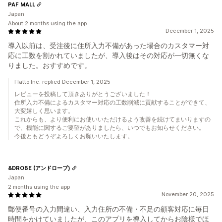
PAF MALL
Japan
About 2 months using the app
December 1, 2025
導入以前は、受注後に住所入力不備があった場合のカスタマー対
応に工数を割かれていましたが、導入後はその対応が一切無くな
りました。おすすめです。
Flatto Inc. replied December 1, 2025
レビューを投稿して頂きありがとうございました！
住所入力不備によるカスタマー対応の工数削減に貢献することができて、
大変嬉しく思います。
これからも、より便利にお使いいただけるよう改善を続けてまいりますの
で、機能に関するご要望がありましたら、いつでもお知らせください。
今後ともどうぞよろしくお願いいたします。
&DROBE (アンドローブ)
Japan
2 months using the app
November 20, 2025
郵便番号の入力間違い、入力住所の不備・不足の顧客対応に毎日
時間をかけていましたが、このアプリを導入してからお陰様でほ