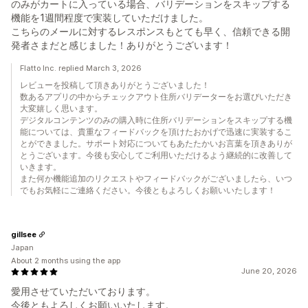
のみがカートに入っている場合、バリデーションをスキップする
機能を1週間程度で実装していただけました。
こちらのメールに対するレスポンスもとても早く、信頼できる開
発者さまだと感じました！ありがとうございます！
Flatto Inc. replied March 3, 2026
レビューを投稿して頂きありがとうございました！
数あるアプリの中からチェックアウト住所バリデーターをお選びいただき
大変嬉しく思います。
デジタルコンテンツのみの購入時に住所バリデーションをスキップする機
能については、貴重なフィードバックを頂けたおかげで迅速に実装するこ
とができました。サポート対応についてもあたたかいお言葉を頂きありが
とうございます。今後も安心してご利用いただけるよう継続的に改善して
いきます。
また何か機能追加のリクエストやフィードバックがございましたら、いつ
でもお気軽にご連絡ください。今後ともよろしくお願いいたします！
gillsee
Japan
About 2 months using the app
June 20, 2026
愛用させていただいております。
今後ともよろしくお願いいたします。