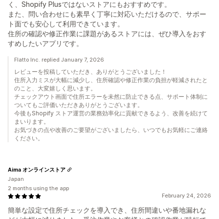
く、Shopify Plusではないストアにもおすすめです。
また、問い合わせにも素早く丁寧に対応いただけるので、サポー
ト面でも安心して利用できています。
住所の確認や修正作業に課題があるストアには、ぜひ導入をおす
すめしたいアプリです。
Flatto Inc. replied January 7, 2026
レビューを投稿していただき、ありがとうございました！
住所入力ミスが大幅に減少し、住所確認や修正作業の負担が軽減されたと
のこと、大変嬉しく思います。
チェックアウト画面で住所エラーを未然に防止できる点、サポート体制に
ついてもご評価いただきありがとうございます。
今後もShopify ストア運営の業務効率化に貢献できるよう、改善を続けて
まいります。
お気づきの点や改善のご要望がございましたら、いつでもお気軽にご連絡
ください。
Aima オンラインストア
Japan
2 months using the app
February 24, 2026
簡単な設定で住所チェックを導入でき、住所間違いや番地漏れな