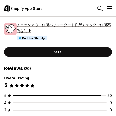
Shopify App Store
チェックアウト住所バリデーター｜住所チェックで住所不
備を防止
Built for Shopify
Install
Reviews
(20)
Overall rating
5
5
20
4
0
3
0