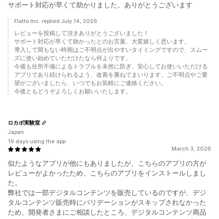
サポート対応が早くて助かりました。ありがとうございます
Flatto Inc. replied July 14, 2026
レビューを投稿して頂きありがとうございました！
サポート対応が早くて助かったとのお言葉、大変嬉しく思います。
導入して間もない時期はご不明点が出やすいタイミングですので、スムー
ズに使い始めていただけたなら何よりです。
今後も住所不備によるトラブルを未然に防ぎ、安心してお使いいただける
アプリであり続けられるよう、改善を重ねてまいります。ご不明点やご要
望がございましたら、いつでもお気軽にご連絡ください。
今後ともどうぞよろしくお願いいたします。
ロカボ実験室
Japan
19 days using the app
March 3, 2026
似たようなアプリが他にもありましたが、こちらのアプリの方が
レビューがよかったため、こちらのアプリをインストールしまし
た。
弊社では一部デジタルコンテンツを販売しているのですが、デジ
タルコンテンツ販売時にバリデーションがスキップされなかった
ため、開発者さまにご相談したところ、デジタルコンテンツ商品