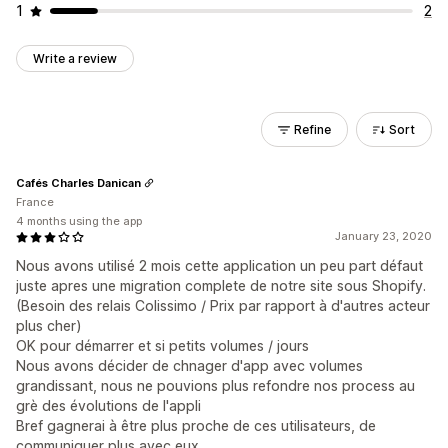
1
2
Write a review
Refine
Sort
Cafés Charles Danican
France
4 months using the app
January 23, 2020
Nous avons utilisé 2 mois cette application un peu part défaut
juste apres une migration complete de notre site sous Shopify.
(Besoin des relais Colissimo / Prix par rapport à d'autres acteur
plus cher)
OK pour démarrer et si petits volumes / jours
Nous avons décider de chnager d'app avec volumes
grandissant, nous ne pouvions plus refondre nos process au
grè des évolutions de l'appli
Bref gagnerai à être plus proche de ces utilisateurs, de
communiquer plus avec eux...